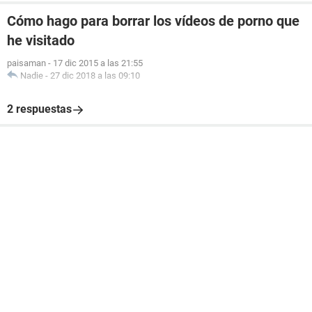
Cómo hago para borrar los vídeos de porno que
he visitado
paisaman
-
17 dic 2015 a las 21:55
Nadie
-
27 dic 2018 a las 09:10
2 respuestas