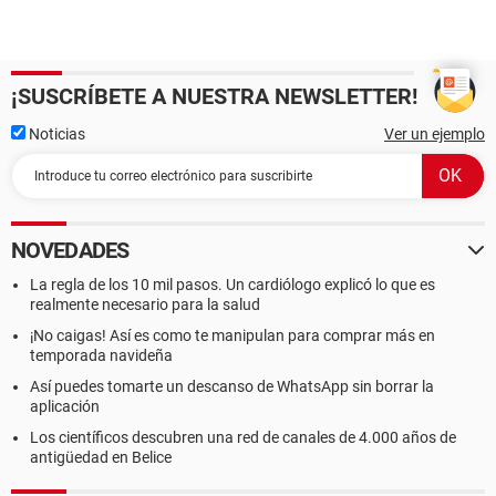
¡SUSCRÍBETE A NUESTRA NEWSLETTER!
Noticias
Ver un ejemplo
NOVEDADES
La regla de los 10 mil pasos. Un cardiólogo explicó lo que es
realmente necesario para la salud
¡No caigas! Así es como te manipulan para comprar más en
temporada navideña
Así puedes tomarte un descanso de WhatsApp sin borrar la
aplicación
Los científicos descubren una red de canales de 4.000 años de
antigüedad en Belice