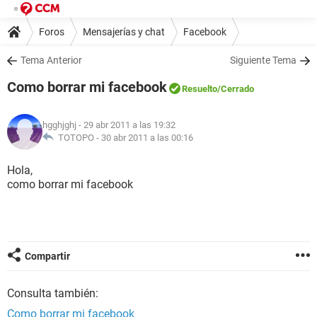
Foros
Mensajerías y chat
Facebook
Tema Anterior
Siguiente Tema
Como borrar mi facebook
Resuelto
/Cerrado
hgghjghj
- 29 abr 2011 a las 19:32
TOTOPO -
30 abr 2011 a las 00:16
Hola,
como borrar mi facebook
Compartir
Consulta también:
Como borrar mi facebook