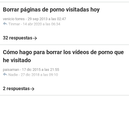
Borrar páginas de porno visitadas hoy
venicio torres
-
29 sep 2013 a las 02:47
Tinmar
-
14 abr 2020 a las 06:34
32 respuestas
Cómo hago para borrar los vídeos de porno que
he visitado
paisaman
-
17 dic 2015 a las 21:55
Nadie
-
27 dic 2018 a las 09:10
2 respuestas