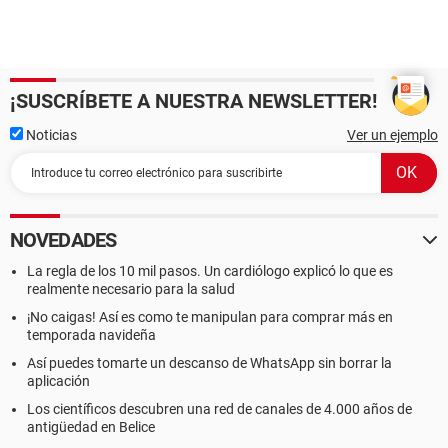
¡SUSCRÍBETE A NUESTRA NEWSLETTER!
Noticias
Ver un ejemplo
NOVEDADES
La regla de los 10 mil pasos. Un cardiólogo explicó lo que es
realmente necesario para la salud
¡No caigas! Así es como te manipulan para comprar más en
temporada navideña
Así puedes tomarte un descanso de WhatsApp sin borrar la
aplicación
Los científicos descubren una red de canales de 4.000 años de
antigüedad en Belice