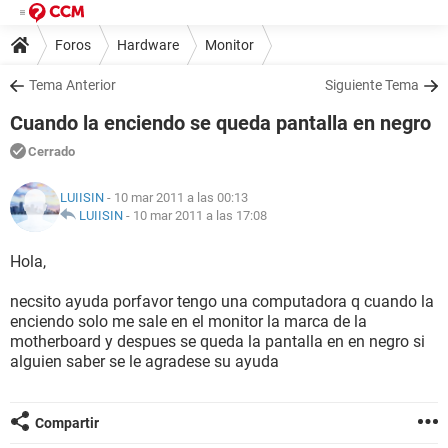
Foros
Hardware
Monitor
Tema Anterior
Siguiente Tema
Cuando la enciendo se queda pantalla en negro
Cerrado
LUIISIN
- 10 mar 2011 a las 00:13
LUIISIN
-
10 mar 2011 a las 17:08
Hola,
necsito ayuda porfavor tengo una computadora q cuando la
enciendo solo me sale en el monitor la marca de la
motherboard y despues se queda la pantalla en en negro si
alguien saber se le agradese su ayuda
Compartir