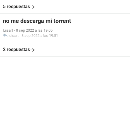
5 respuestas
no me descarga mi torrent
luisart
-
8 sep 2022 a las 19:05
luisart
-
8 sep 2022 a las 19:51
2 respuestas