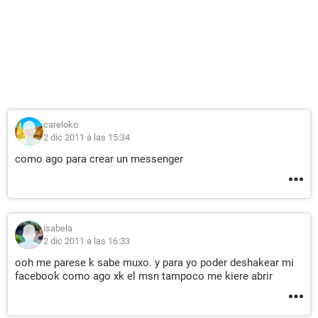
careloko
2 dic 2011 a las 15:34
como ago para crear un messenger
isabela
2 dic 2011 a las 16:33
ooh me parese k sabe muxo. y para yo poder deshakear mi
facebook como ago xk el msn tampoco me kiere abrir