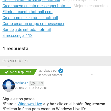
Crear nueva cuenta messenger hotmail
- Mejores respuestas
Eliminar cuenta hotmail ccm
Crear correo electrónico hotmail
Como crear un grupo en messenger
Bandeja de entrada hotmail
E messenger 112
1 respuesta
RESPUESTA 1 / 1
aprobada por
Mejor respuesta
Carlos Villagómez
marlon17
3.574
29 nov 2011 a las 22:01
Sigue estos pasos:
*Entra a
Windows Live
y haz clic en el botón
Registrarse
*Rellena la ficha para crear un Windows Live ID: