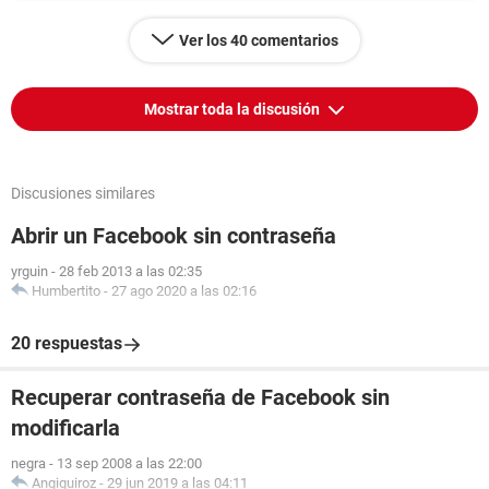
Ver los 40 comentarios
Mostrar toda la discusión
Discusiones similares
Abrir un Facebook sin contraseña
yrguin
-
28 feb 2013 a las 02:35
Humbertito
-
27 ago 2020 a las 02:16
20 respuestas
Recuperar contraseña de Facebook sin
modificarla
negra
-
13 sep 2008 a las 22:00
Angiquiroz
-
29 jun 2019 a las 04:11