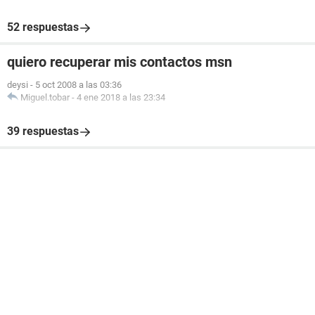
52 respuestas
quiero recuperar mis contactos msn
deysi
-
5 oct 2008 a las 03:36
Miguel.tobar
-
4 ene 2018 a las 23:34
39 respuestas