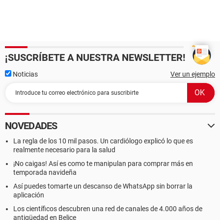
¡SUSCRÍBETE A NUESTRA NEWSLETTER!
Noticias
Ver un ejemplo
NOVEDADES
La regla de los 10 mil pasos. Un cardiólogo explicó lo que es
realmente necesario para la salud
¡No caigas! Así es como te manipulan para comprar más en
temporada navideña
Así puedes tomarte un descanso de WhatsApp sin borrar la
aplicación
Los científicos descubren una red de canales de 4.000 años de
antigüedad en Belice