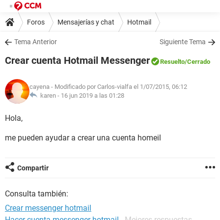
Foros
Mensajerías y chat
Hotmail
Tema Anterior
Siguiente Tema
Crear cuenta Hotmail Messenger
Resuelto
/Cerrado
cayena
- Modificado por Carlos-vialfa el 1/07/2015, 06:12
karen -
16 jun 2019 a las 01:28
Hola,
me pueden ayudar a crear una cuenta homeil
Compartir
Consulta también:
Crear messenger hotmail
Hacer cuenta messenger hotmail
- Mejores respuestas