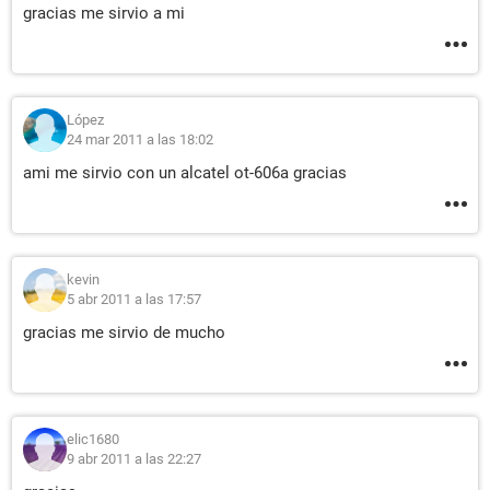
gracias me sirvio a mi
López
24 mar 2011 a las 18:02
ami me sirvio con un alcatel ot-606a gracias
kevin
5 abr 2011 a las 17:57
gracias me sirvio de mucho
elic1680
9 abr 2011 a las 22:27