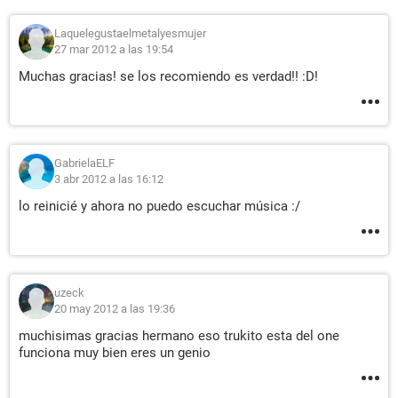
Laquelegustaelmetalyesmujer
27 mar 2012 a las 19:54
Muchas gracias! se los recomiendo es verdad!! :D!
GabrielaELF
3 abr 2012 a las 16:12
lo reinicié y ahora no puedo escuchar música :/
uzeck
20 may 2012 a las 19:36
muchisimas gracias hermano eso trukito esta del one
funciona muy bien eres un genio