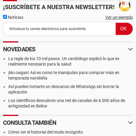
¡SUSCRÍBETE A NUESTRA NEWSLETTER!
Noticias
Ver un ejemplo
NOVEDADES
La regla de los 10 mil pasos. Un cardiólogo explicó lo que es
realmente necesario para la salud
¡No caigas! Así es como te manipulan para comprar más en
temporada navideña
Así puedes tomarte un descanso de WhatsApp sin borrar la
aplicación
Los científicos descubren una red de canales de 4.000 años de
antigüedad en Belice
CONSULTA TAMBIÉN
Cómo ver el historial del modo incógnito