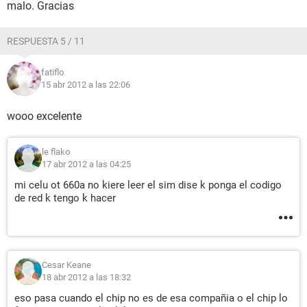
malo. Gracias
RESPUESTA 5 / 11
fatiflo
15 abr 2012 a las 22:06
wooo excelente
le flako
17 abr 2012 a las 04:25
mi celu ot 660a no kiere leer el sim dise k ponga el codigo
de red k tengo k hacer
Cesar Keane
18 abr 2012 a las 18:32
eso pasa cuando el chip no es de esa compañia o el chip lo