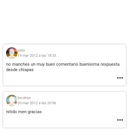
pato
14 mar 2012 a las 18:33
no manches un muy buen comentario buenisima respuesta.
desde chiapas
locotron
20 mar 2012 a las 20:56
nitido men gracias