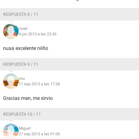
RESPUESTA 8 / 11
nuaa
4 jun 2013 a las 23:26
nuaa excelente niiño
RESPUESTA 9 / 11
you
11 sep 2013 a las 17:38
Gracias men, me sirvio
RESPUESTA 10 / 11
Miguel
27 sep 2013 a las 01:06