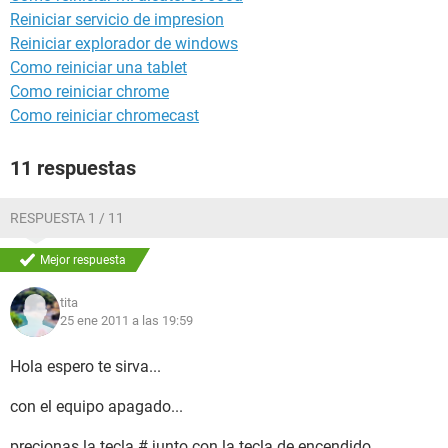
Reiniciar servicio de impresion
Reiniciar explorador de windows
Como reiniciar una tablet
Como reiniciar chrome
Como reiniciar chromecast
11 respuestas
RESPUESTA 1 / 11
Mejor respuesta
tita
25 ene 2011 a las 19:59
Hola espero te sirva...
con el equipo apagado...
precionas la tecla # junto con la tecla de encendido