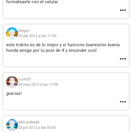
formateaste con el celular
dragon
25 abr 2012 a las 17:50
este trukito es de lo mejor y si funciono buenisimo buena
honda amigo por tu post de # y encender cool
cucho!!!
24 may 2012 a las 17:08
gracias!
adrii andrade
23 jun 2012 a las 00:42