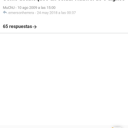
MuChU
-
10 ago 2009 a las 15:00
emersonherrera
-
24 may 2018 a las 00:37
65 respuestas