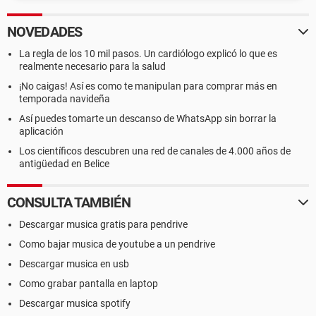
NOVEDADES
La regla de los 10 mil pasos. Un cardiólogo explicó lo que es
realmente necesario para la salud
¡No caigas! Así es como te manipulan para comprar más en
temporada navideña
Así puedes tomarte un descanso de WhatsApp sin borrar la
aplicación
Los científicos descubren una red de canales de 4.000 años de
antigüedad en Belice
CONSULTA TAMBIÉN
Descargar musica gratis para pendrive
Como bajar musica de youtube a un pendrive
Descargar musica en usb
Como grabar pantalla en laptop
Descargar musica spotify