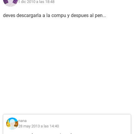
1 dic 2010 a las 18:48
deves descargarla a la compu y despues al pen...
nana
28 may 2013 a las 14:40