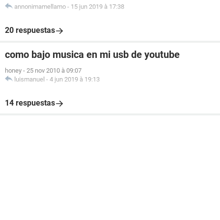
annonimamellamo
-
15 jun 2019 à 17:38
20 respuestas
como bajo musica en mi usb de youtube
honey
-
25 nov 2010 à 09:07
luismanuel
-
4 jun 2019 à 19:13
14 respuestas