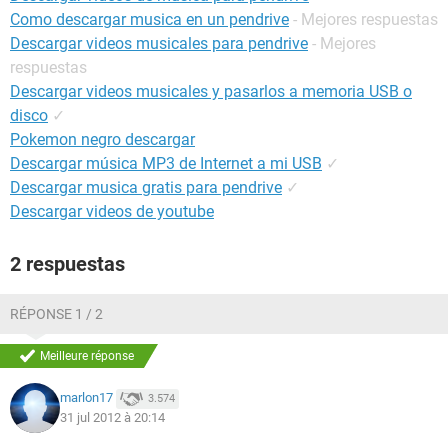
Como descargar musica en un pendrive
- Mejores respuestas
Descargar videos musicales para pendrive
- Mejores
respuestas
Descargar videos musicales y pasarlos a memoria USB o
disco
✓
Pokemon negro descargar
Descargar música MP3 de Internet a mi USB
✓
Descargar musica gratis para pendrive
✓
Descargar videos de youtube
2 respuestas
RÉPONSE 1 / 2
Meilleure réponse
marlon17
3.574
31 jul 2012 à 20:14