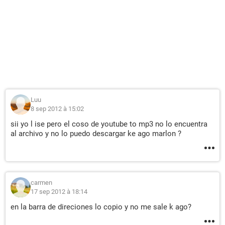
Luu
8 sep 2012 à 15:02
sii yo l ise pero el coso de youtube to mp3 no lo encuentra
al archivo y no lo puedo descargar ke ago marlon ?
carmen
17 sep 2012 à 18:14
en la barra de direciones lo copio y no me sale k ago?