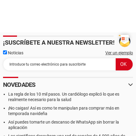
¡SUSCRÍBETE A NUESTRA NEWSLETTER!
Noticias
Ver un ejemplo
NOVEDADES
La regla de los 10 mil pasos. Un cardiólogo explicó lo que es
realmente necesario para la salud
¡No caigas! Así es como te manipulan para comprar más en
temporada navideña
Así puedes tomarte un descanso de WhatsApp sin borrar la
aplicación