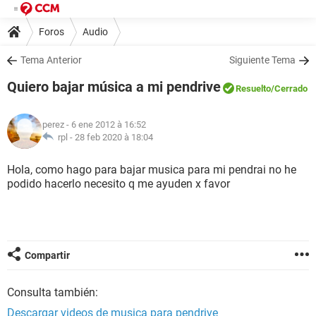
Foros
Audio
Tema Anterior
Siguiente Tema
Quiero bajar música a mi pendrive
Resuelto
/Cerrado
perez
- 6 ene 2012 à 16:52
rpl -
28 feb 2020 à 18:04
Hola, como hago para bajar musica para mi pendrai no he
podido hacerlo necesito q me ayuden x favor
Compartir
Consulta también:
Descargar videos de musica para pendrive