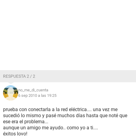
RESPUESTA 2 / 2
no_me_di_cuenta
6 sep 2010 a las 19:25
prueba con conectarla a la red eléctrica.... una vez me
sucedió lo mismo y pasé muchos días hasta que noté que
ese era el problema...
aunque un amigo me ayudo.. como yo a ti....
éxitos lovo!