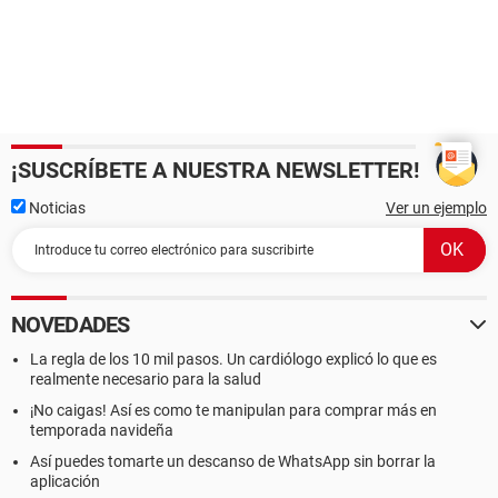
¡SUSCRÍBETE A NUESTRA NEWSLETTER!
Noticias
Ver un ejemplo
NOVEDADES
La regla de los 10 mil pasos. Un cardiólogo explicó lo que es
realmente necesario para la salud
¡No caigas! Así es como te manipulan para comprar más en
temporada navideña
Así puedes tomarte un descanso de WhatsApp sin borrar la
aplicación