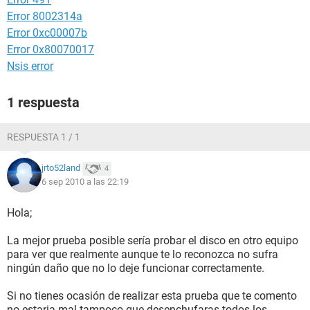
Error 8002314a
Error 0xc00007b
Error 0x80070017
Nsis error
1 respuesta
RESPUESTA 1 / 1
jrto52land
4
6 sep 2010 a las 22:19
Hola;
La mejor prueba posible sería probar el disco en otro equipo
para ver que realmente aunque te lo reconozca no sufra
ningún daño que no lo deje funcionar correctamente.
Si no tienes ocasión de realizar esta prueba que te comento
no estaria mal tampoco que desenchufaras todos los