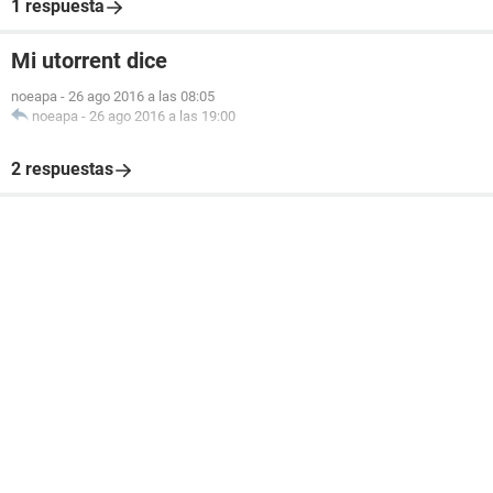
1 respuesta
Mi utorrent dice
noeapa
-
26 ago 2016 a las 08:05
noeapa
-
26 ago 2016 a las 19:00
2 respuestas