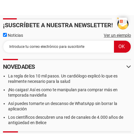
¡SUSCRÍBETE A NUESTRA NEWSLETTER!
Noticias
Ver un ejemplo
NOVEDADES
La regla de los 10 mil pasos. Un cardiólogo explicó lo que es
realmente necesario para la salud
¡No caigas! Así es como te manipulan para comprar más en
temporada navideña
Así puedes tomarte un descanso de WhatsApp sin borrar la
aplicación
Los científicos descubren una red de canales de 4.000 años de
antigüedad en Belice