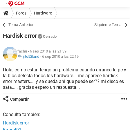
Foros
Hardware
Tema Anterior
Siguiente Tema
Hardisk error
Cerrado
fachu
- 6 sep 2010 a las 21:39
jrto52land
-
6 sep 2010 a las 22:19
Hola, como estan tengo un problema cuando arranca la pc y
la bios detecta todos los hardware... me aparece hardisk
error masters.... y se queda ahi que puede ser?? mi disco es
sata..... gracias espero un respuesta...
Compartir
Consulta también:
Hardisk error
Error 491