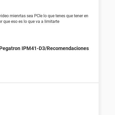
video mienrtas sea PCIe lo que tenes que tener en
r que eso es lo que va a limitarte
 Pegatron IPM41-D3/Recomendaciones