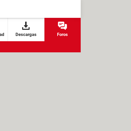
ad
Descargas
Foros