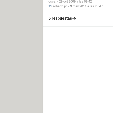
oscar
-
29 oct 2009 a las 09:42
roberto pc
-
9 may 2011 a las 23:47
5 respuestas