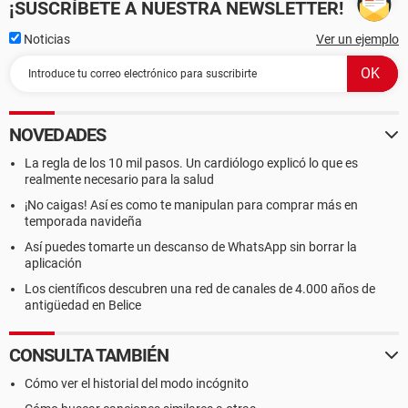
¡SUSCRÍBETE A NUESTRA NEWSLETTER!
Noticias
Ver un ejemplo
NOVEDADES
La regla de los 10 mil pasos. Un cardiólogo explicó lo que es
realmente necesario para la salud
¡No caigas! Así es como te manipulan para comprar más en
temporada navideña
Así puedes tomarte un descanso de WhatsApp sin borrar la
aplicación
Los científicos descubren una red de canales de 4.000 años de
antigüedad en Belice
CONSULTA TAMBIÉN
Cómo ver el historial del modo incógnito