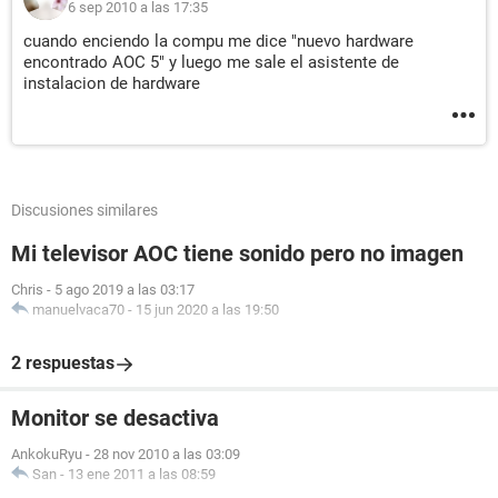
6 sep 2010 a las 17:35
cuando enciendo la compu me dice "nuevo hardware
encontrado AOC 5" y luego me sale el asistente de
instalacion de hardware
Discusiones similares
Mi televisor AOC tiene sonido pero no imagen
Chris
-
5 ago 2019 a las 03:17
manuelvaca70
-
15 jun 2020 a las 19:50
2 respuestas
Monitor se desactiva
AnkokuRyu
-
28 nov 2010 a las 03:09
San
-
13 ene 2011 a las 08:59