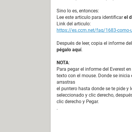
Sino lo es, entonces:
Lee este articulo para identificar
el 
Link del articulo:
https://es.ccm.net/faq/1683-como-ut
Después de leer, copia el informe del
pégalo aquí
.
NOTA
:
Para pegar el informe del Everest en
texto con el mouse. Donde se inicia e
arrastras
el puntero hasta donde se te pide y l
seleccionado y clic derecho, después
clic derecho y Pegar.
.