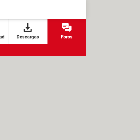
ad
Descargas
Foros