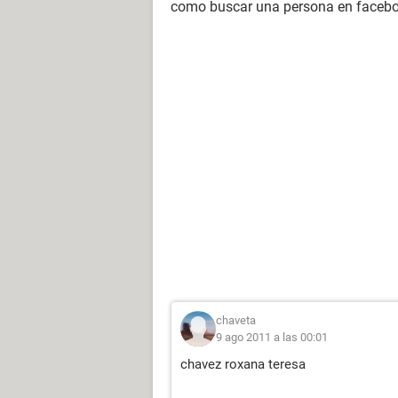
como buscar una persona en faceb
chaveta
9 ago 2011 a las 00:01
chavez roxana teresa