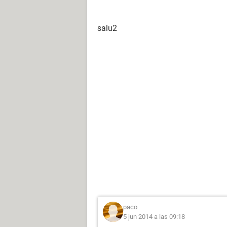
salu2
paco
5 jun 2014 a las 09:18