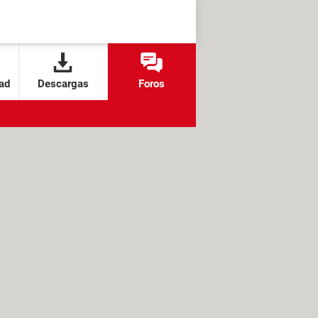
ad
Descargas
Foros