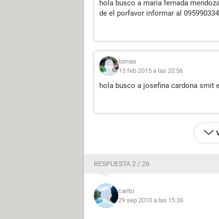
hola busco a maria fernada mendoza
de el porfavor informar al 09599033
tomas
15 feb 2015 a las 20:56
hola busco a josefina cardona smit 
RESPUESTA 2 / 26
carito
29 sep 2010 a las 15:36