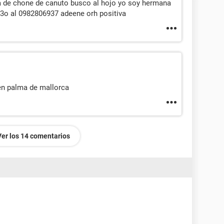
 de chone de canuto busco al hojo yo soy hermana
43o al 0982806937 adeene orh positiva
en palma de mallorca
Ver los 14 comentarios