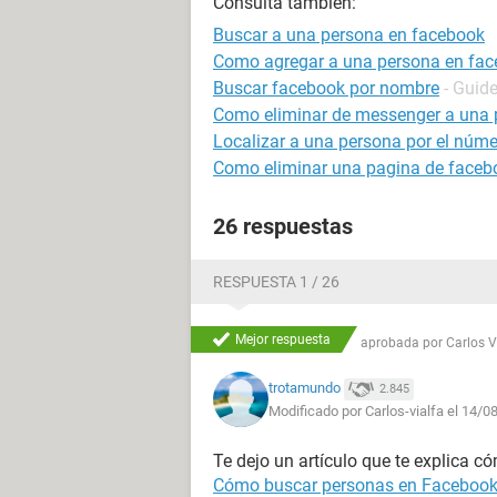
Consulta también:
Buscar a una persona en facebook
Como agregar a una persona en face
Buscar facebook por nombre
- Guid
Como eliminar de messenger a una 
Localizar a una persona por el númer
Como eliminar una pagina de faceb
26 respuestas
RESPUESTA 1 / 26
Mejor respuesta
aprobada por
Carlos 
trotamundo
2.845
Modificado por Carlos-vialfa el 14/0
Te dejo un artículo que te explica c
Cómo buscar personas en Faceboo