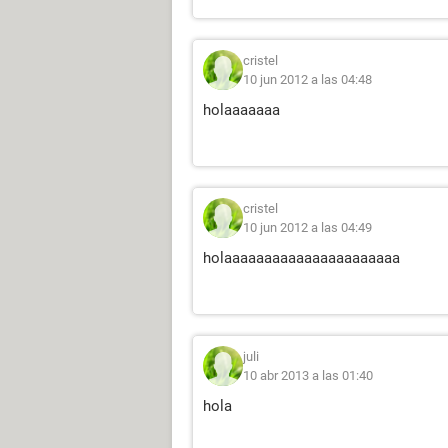
cristel
10 jun 2012 a las 04:48
holaaaaaaa
cristel
10 jun 2012 a las 04:49
holaaaaaaaaaaaaaaaaaaaaaa
juli
10 abr 2013 a las 01:40
hola