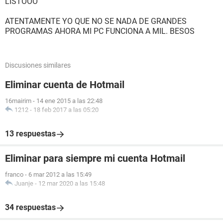
LISTOOO
ATENTAMENTE YO QUE NO SE NADA DE GRANDES
PROGRAMAS AHORA MI PC FUNCIONA A MIL. BESOS
Discusiones similares
Eliminar cuenta de Hotmail
16mairim
-
14 ene 2015 a las 22:48
1212
-
18 feb 2017 a las 05:20
13 respuestas
Eliminar para siempre mi cuenta Hotmail
franco
-
6 mar 2012 a las 15:49
Juanje
-
12 mar 2020 a las 15:48
34 respuestas