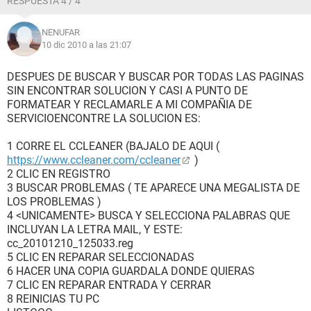
RESPUESTA 4 / 4
NENUFAR
10 dic 2010 a las 21:07
DESPUES DE BUSCAR Y BUSCAR POR TODAS LAS PAGINAS
SIN ENCONTRAR SOLUCION Y CASI A PUNTO DE
FORMATEAR Y RECLAMARLE A MI COMPAÑIA DE
SERVICIOENCONTRE LA SOLUCION ES:
1 CORRE EL CCLEANER (BAJALO DE AQUI (
https://www.ccleaner.com/ccleaner
)
2 CLIC EN REGISTRO
3 BUSCAR PROBLEMAS ( TE APARECE UNA MEGALISTA DE
LOS PROBLEMAS )
4 <UNICAMENTE> BUSCA Y SELECCIONA PALABRAS QUE
INCLUYAN LA LETRA MAIL, Y ESTE:
cc_20101210_125033.reg
5 CLIC EN REPARAR SELECCIONADAS
6 HACER UNA COPIA GUARDALA DONDE QUIERAS
7 CLIC EN REPARAR ENTRADA Y CERRAR
8 REINICIAS TU PC