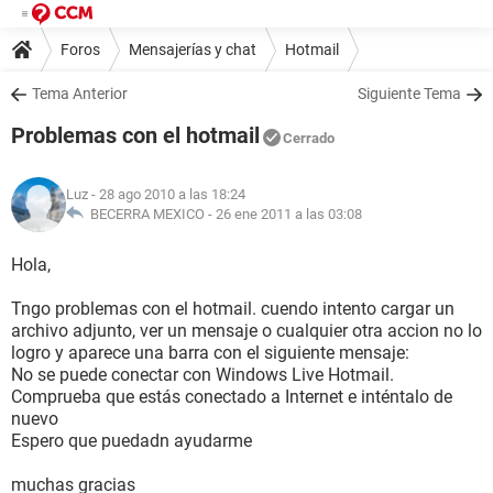
Foros
Mensajerías y chat
Hotmail
Tema Anterior
Siguiente Tema
Problemas con el hotmail
Cerrado
Luz
- 28 ago 2010 a las 18:24
BECERRA MEXICO -
26 ene 2011 a las 03:08
Hola,
Tngo problemas con el hotmail. cuendo intento cargar un
archivo adjunto, ver un mensaje o cualquier otra accion no lo
logro y aparece una barra con el siguiente mensaje:
No se puede conectar con Windows Live Hotmail.
Comprueba que estás conectado a Internet e inténtalo de
nuevo
Espero que puedadn ayudarme
muchas gracias