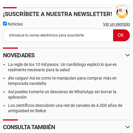
¡SUSCRÍBETE A NUESTRA NEWSLETTER!
Noticias
Ver un ejemplo
NOVEDADES
La regla de los 10 mil pasos. Un cardiólogo explicó lo que es
realmente necesario para la salud
¡No caigas! Así es como te manipulan para comprar más en
temporada navideña
Así puedes tomarte un descanso de WhatsApp sin borrar la
aplicación
Los científicos descubren una red de canales de 4.000 años de
antigüedad en Belice
CONSULTA TAMBIÉN