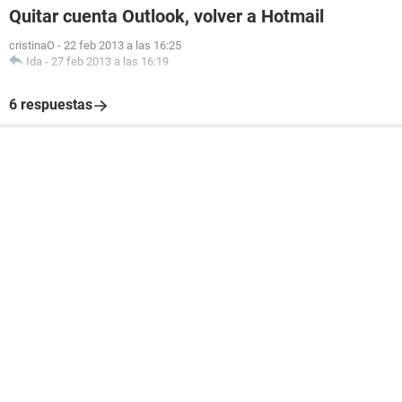
Quitar cuenta Outlook, volver a Hotmail
cristinaO
-
22 feb 2013 a las 16:25
Ida
-
27 feb 2013 a las 16:19
6 respuestas