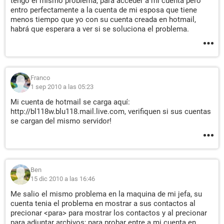
tengo el mismo problema, para acceder a mi cuenta pero
entro perfectamente a la cuenta de mi esposa que tiene
menos tiempo que yo con su cuenta creada en hotmail,
habrá que esperara a ver si se soluciona el problema.
Franco
1 sep 2010 a las 05:23
Mi cuenta de hotmail se carga aquí:
http://bl118w.blu118.mail.live.com, verifiquen si sus cuentas
se cargan del mismo servidor!
Ben
15 dic 2010 a las 16:46
Me salio el mismo problema en la maquina de mi jefa, su
cuenta tenia el problema en mostrar a sus contactos al
precionar <para> para mostrar los contactos y al precionar
para adjuntar archivos; para probar entre a mi cuenta en