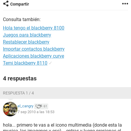
Compartir
Consulta también:
Hola tengo el blackberry 8100
Juegos para blackberry
Restablecer blackberry
Importar contactos blackberry
Aplicaciones blackberry curve
Temi blackberry 8110
✓
4 respuestas
RESPUESTA 1 / 4
el_cangry
61
7 sep 2010 a las 18:53
hola... primero te vas a el icono multimedia (donde esta la
musica, las imagenes y eso)... entras y luego presionas el