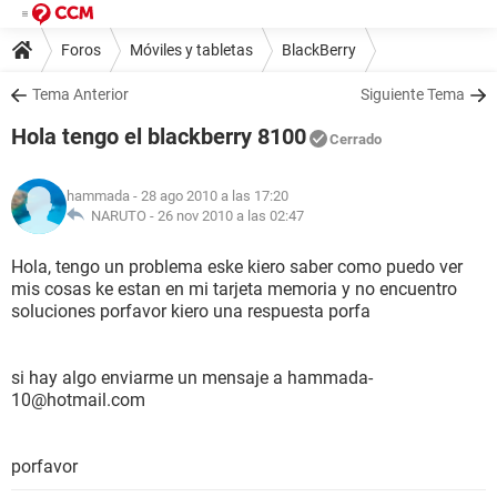
Foros
Móviles y tabletas
BlackBerry
Tema Anterior
Siguiente Tema
Hola tengo el blackberry 8100
Cerrado
hammada
- 28 ago 2010 a las 17:20
NARUTO -
26 nov 2010 a las 02:47
Hola, tengo un problema eske kiero saber como puedo ver
mis cosas ke estan en mi tarjeta memoria y no encuentro
soluciones porfavor kiero una respuesta porfa
si hay algo enviarme un mensaje a hammada-
10@hotmail.com
porfavor