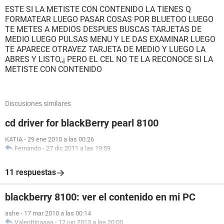
ESTE SI LA METISTE CON CONTENIDO LA TIENES Q
FORMATEAR LUEGO PASAR COSAS POR BLUETOO LUEGO
TE METES A MEDIOS DESPUES BUSCAS TARJETAS DE
MEDIO LUEGO PULSAS MENU Y LE DAS EXAMINAR LUEGO
TE APARECE OTRAVEZ TARJETA DE MEDIO Y LUEGO LA
ABRES Y LISTO,,¡ PERO EL CEL NO TE LA RECONOCE SI LA
METISTE CON CONTENIDO
Discusiones similares
cd driver for blackBerry pearl 8100
KATIA
-
29 ene 2010 a las 00:26
Fernando
-
27 dic 2011 a las 19:59
11 respuestas
blackberry 8100: ver el contenido en mi PC
ashe
-
17 mar 2010 a las 00:14
Valenttinaaaa
-
12 jun 2013 a las 20:00