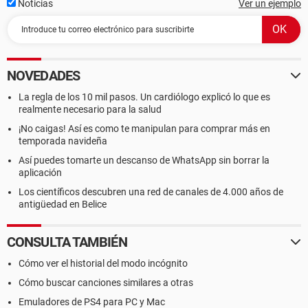
Noticias
Ver un ejemplo
NOVEDADES
La regla de los 10 mil pasos. Un cardiólogo explicó lo que es
realmente necesario para la salud
¡No caigas! Así es como te manipulan para comprar más en
temporada navideña
Así puedes tomarte un descanso de WhatsApp sin borrar la
aplicación
Los científicos descubren una red de canales de 4.000 años de
antigüedad en Belice
CONSULTA TAMBIÉN
Cómo ver el historial del modo incógnito
Cómo buscar canciones similares a otras
Emuladores de PS4 para PC y Mac