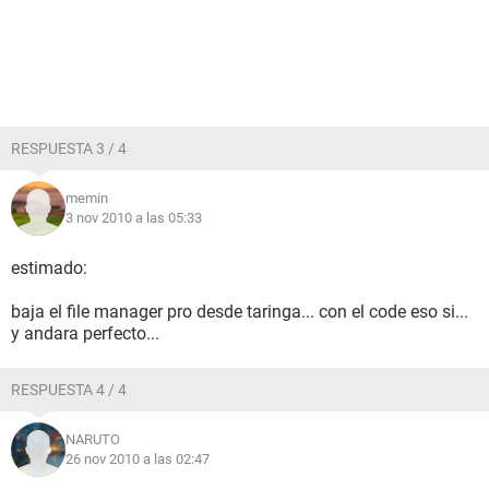
RESPUESTA 3 / 4
memin
3 nov 2010 a las 05:33
estimado:
baja el file manager pro desde taringa... con el code eso si...
y andara perfecto...
RESPUESTA 4 / 4
NARUTO
26 nov 2010 a las 02:47