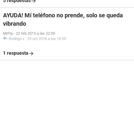
5 respuestas
AYUDA! Mí teléfono no prende, solo se queda
vibrando
MrPip
-
22 feb 2015 a las 22:09
Rodrigo v
-
25 oct 2016 a las 16:55
1 respuesta