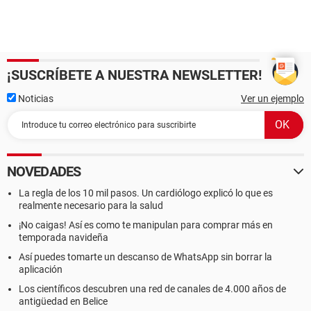
¡SUSCRÍBETE A NUESTRA NEWSLETTER!
Noticias
Ver un ejemplo
NOVEDADES
La regla de los 10 mil pasos. Un cardiólogo explicó lo que es
realmente necesario para la salud
¡No caigas! Así es como te manipulan para comprar más en
temporada navideña
Así puedes tomarte un descanso de WhatsApp sin borrar la
aplicación
Los científicos descubren una red de canales de 4.000 años de
antigüedad en Belice