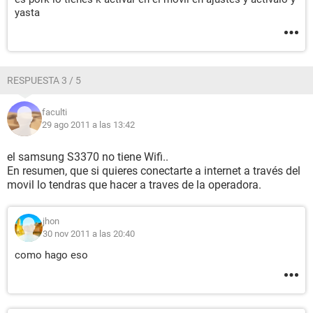
yasta
RESPUESTA 3 / 5
faculti
29 ago 2011 a las 13:42
el samsung S3370 no tiene Wifi..
En resumen, que si quieres conectarte a internet a través del
movil lo tendras que hacer a traves de la operadora.
jhon
30 nov 2011 a las 20:40
como hago eso