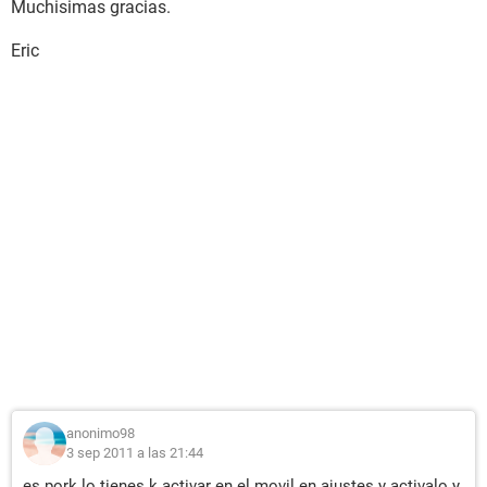
Muchisimas gracias.
Eric
anonimo98
3 sep 2011 a las 21:44
es pork lo tienes k activar en el movil en ajustes y activalo y