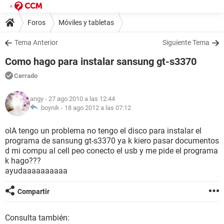
Foros
Móviles y tabletas
Tema Anterior
Siguiente Tema
Como hago para instalar sansung gt-s3370
Cerrado
angy
- 27 ago 2010 a las 12:44
boynik -
18 ago 2012 a las 07:12
olA tengo un problema no tengo el disco para instalar el
programa de sansung gt-s3370 ya k kiero pasar documentos
d mi compu al cell peo conecto el usb y me pide el programa
k hago???
ayudaaaaaaaaaa
Compartir
Consulta también: