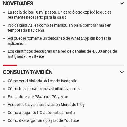
NOVEDADES
La regla de los 10 mil pasos. Un cardiólogo explicó lo que es
realmente necesario para la salud
¡No caigas! Así es como te manipulan para comprar más en
temporada navideña
Así puedes tomarte un descanso de WhatsApp sin borrar la
aplicación
Los científicos descubren una red de canales de 4.000 años de
antigüedad en Belice
CONSULTA TAMBIÉN
Cómo ver el historial del modo incógnito
Cómo buscar canciones similares a otras
Emuladores de PS4 para PC y Mac
Ver películas y series gratis en Mercado Play
Cómo apagar tu PC automáticamente
Cómo descargar una playlist de YouTube