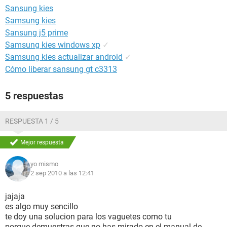
Sansung kies
Samsung kies
Sansung j5 prime
Samsung kies windows xp
✓
Samsung kies actualizar android
✓
Cómo liberar sansung gt c3313
5 respuestas
RESPUESTA 1 / 5
Mejor respuesta
yo mismo
2 sep 2010 a las 12:41
jajaja
es algo muy sencillo
te doy una solucion para los vaguetes como tu
porque demuestras que no has mirado en el manual de