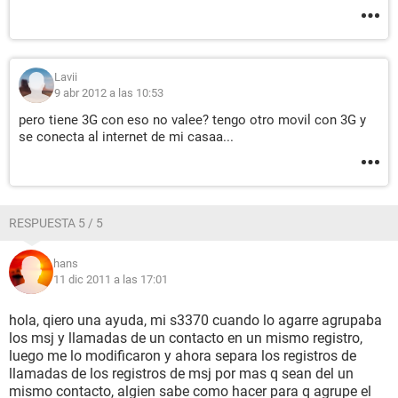
Lavii
9 abr 2012 a las 10:53
pero tiene 3G con eso no valee? tengo otro movil con 3G y
se conecta al internet de mi casaa...
RESPUESTA 5 / 5
hans
11 dic 2011 a las 17:01
hola, qiero una ayuda, mi s3370 cuando lo agarre agrupaba
los msj y llamadas de un contacto en un mismo registro,
luego me lo modificaron y ahora separa los registros de
llamadas de los registros de msj por mas q sean del un
mismo contacto, algien sabe como hacer para q agrupe el