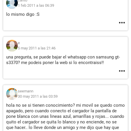
carito
1 feb 2011 a las 06:39
lo mismo digo :S
e
5 may 2011 a las 21:46
una pregunta, se puede bajar el whatsapp con samsung gt-
s3370? me podeis poner la web si lo encontraiss!!
seemann
30 may 2011 a las 03:59
hola no se si tienen conocimiento? mi movil se quedo como
apagado, pero cuando conecto el cargador la pantalla de
pone blanca con unas lineas azul, amarillas y rojas... cuando
quito el cargador se quita lo blanco y no enciende, no se
que hacer.. lo lleve donde un amigo y me dijo que hay que