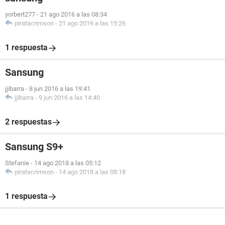
yorbert277
-
21 ago 2016 a las 08:34
piratacrimson
-
21 ago 2016 a las 15:26
1 respuesta
Sansung
jjibarra
-
8 jun 2016 a las 19:41
jjibarra
-
9 jun 2016 a las 14:40
2 respuestas
Sansung S9+
Stefanie
-
14 ago 2018 a las 05:12
piratacrimson
-
14 ago 2018 a las 08:18
1 respuesta