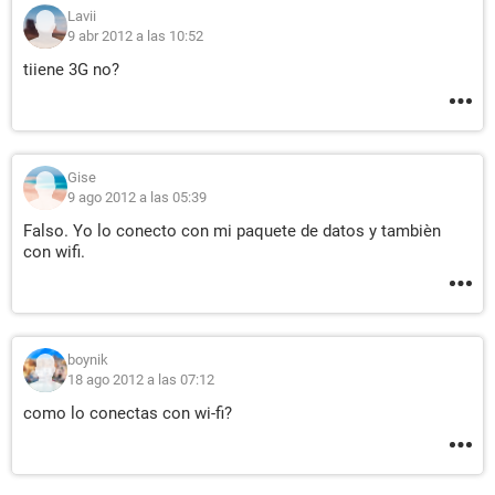
Lavii
9 abr 2012 a las 10:52
tiiene 3G no?
Gise
9 ago 2012 a las 05:39
Falso. Yo lo conecto con mi paquete de datos y tambièn
con wifi.
boynik
18 ago 2012 a las 07:12
como lo conectas con wi-fi?