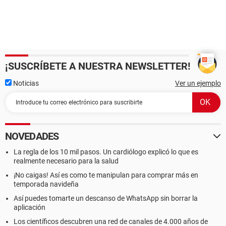
¡SUSCRÍBETE A NUESTRA NEWSLETTER!
Noticias
Ver un ejemplo
NOVEDADES
La regla de los 10 mil pasos. Un cardiólogo explicó lo que es
realmente necesario para la salud
¡No caigas! Así es como te manipulan para comprar más en
temporada navideña
Así puedes tomarte un descanso de WhatsApp sin borrar la
aplicación
Los científicos descubren una red de canales de 4.000 años de