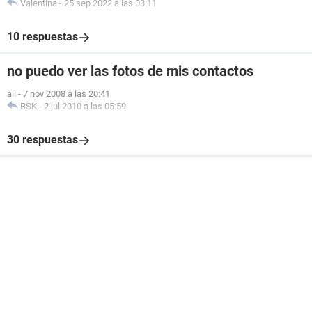
Valentina
-
25 sep 2022 a las 03:11
10 respuestas
no puedo ver las fotos de mis contactos
ali
-
7 nov 2008 a las 20:41
BSK
-
2 jul 2010 a las 05:59
30 respuestas