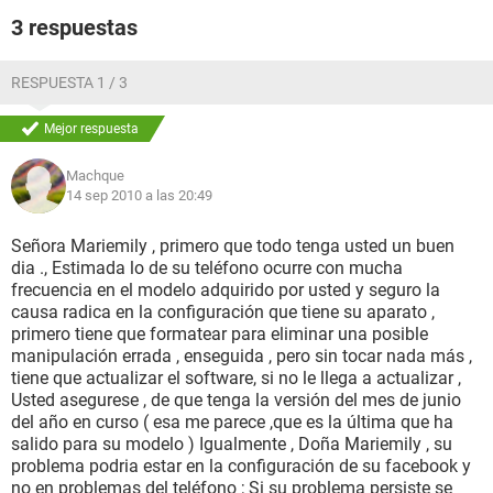
3 respuestas
RESPUESTA 1 / 3
Mejor respuesta
Machque
14 sep 2010 a las 20:49
Señora Mariemily , primero que todo tenga usted un buen
dia ., Estimada lo de su teléfono ocurre con mucha
frecuencia en el modelo adquirido por usted y seguro la
causa radica en la configuración que tiene su aparato ,
primero tiene que formatear para eliminar una posible
manipulación errada , enseguida , pero sin tocar nada más ,
tiene que actualizar el software, si no le llega a actualizar ,
Usted asegurese , de que tenga la versión del mes de junio
del año en curso ( esa me parece ,que es la última que ha
salido para su modelo ) Igualmente , Doña Mariemily , su
problema podria estar en la configuración de su facebook y
no en problemas del teléfono ; Si su problema persiste se