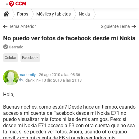
Foros
Móviles y tabletas
Nokia
Tema Anterior
Siguiente Tema
No puedo ver fotos de facebook desde mi Nokia
Cerrado
Celular
Facebook
mariemily
- 26 ago 2010 a las 08:36
davixiin -
13 dic 2010 a las 21:18
Hola,
Buenas noches, como están? Desde hace un tiempo, cuando
acceso a mi cuenta de Facebook desde mi Nokia E71 no
puedo visualizar mis fotos ni las de mis amigos. Pero: si
desde mi Nokia E71 acceso a FB con otra cuenta que no sea
la mía, si se pueden ver fotos. Ahora, usando otro equipo
móvil y con mi cuenta de FB si puedo ver todos mis