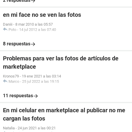
2 respuestas
en mi face no se ven las fotos
Daniii
-
8 mar 2010 a las 05:57
Poto
-
14 jul 2012 a las 07:40
8 respuestas
Problemas para ver las fotos de artículos de
marketplace
Kronos79
-
19 ene 2021 a las 03:14
Marco
-
25 jul 2022 a las 19:15
11 respuestas
En mi celular en marketplace al publicar no me
cargan las fotos
Natalia
-
24 jun 2021 a las 00:21