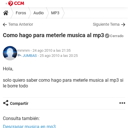
Foros
Audio
MP3
Tema Anterior
Siguiente Tema
Como hago para meterle musica al mp3
Cerrado
mmmm
- 24 ago 2010 a las 21:35
JUMBAS
-
25 ago 2010 a las 20:25
Hola,
solo quiero saber como hago para meterle musica al mp3 si
le borre todo
Compartir
Consulta también:
Descragar musica en mp3