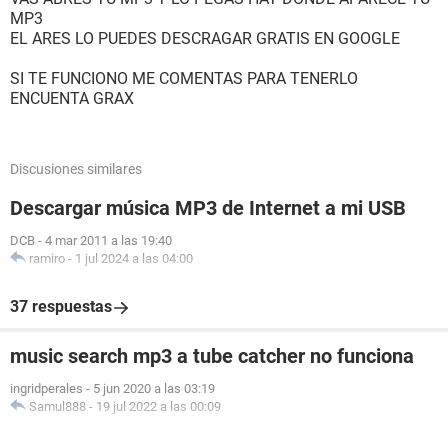
MP3
EL ARES LO PUEDES DESCRAGAR GRATIS EN GOOGLE
SI TE FUNCIONO ME COMENTAS PARA TENERLO
ENCUENTA GRAX
Discusiones similares
Descargar música MP3 de Internet a mi USB
DCB
-
4 mar 2011 a las 19:40
ramiro
-
1 jul 2024 a las 04:00
37 respuestas
music search mp3 a tube catcher no funciona
ingridperales
-
5 jun 2020 a las 03:19
Samul888
-
19 jul 2022 a las 00:09