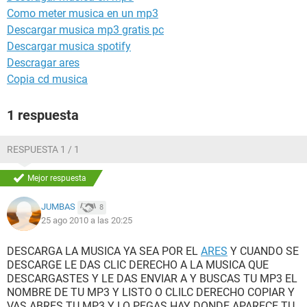
Como meter musica en un mp3
Descargar musica mp3 gratis pc
Descargar musica spotify
Descragar ares
Copia cd musica
1 respuesta
RESPUESTA 1 / 1
Mejor respuesta
JUMBAS
8
25 ago 2010 a las 20:25
DESCARGA LA MUSICA YA SEA POR EL
ARES
Y CUANDO SE
DESCARGE LE DAS CLIC DERECHO A LA MUSICA QUE
DESCARGASTES Y LE DAS ENVIAR A Y BUSCAS TU MP3 EL
NOMBRE DE TU MP3 Y LISTO O CLILC DERECHO COPIAR Y
VAS ABRES TU MP3 Y LO PEGAS HAY DONDE APARECE TU