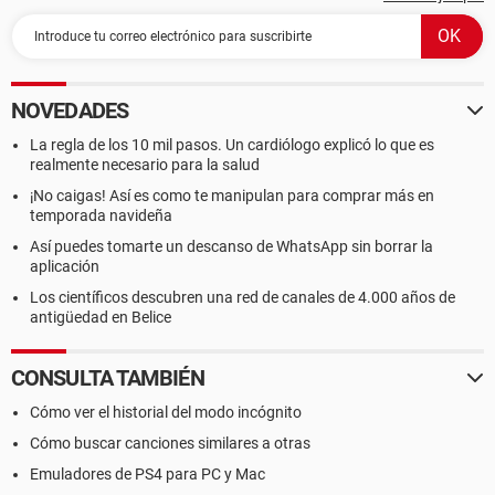
NOVEDADES
La regla de los 10 mil pasos. Un cardiólogo explicó lo que es
realmente necesario para la salud
¡No caigas! Así es como te manipulan para comprar más en
temporada navideña
Así puedes tomarte un descanso de WhatsApp sin borrar la
aplicación
Los científicos descubren una red de canales de 4.000 años de
antigüedad en Belice
CONSULTA TAMBIÉN
Cómo ver el historial del modo incógnito
Cómo buscar canciones similares a otras
Emuladores de PS4 para PC y Mac