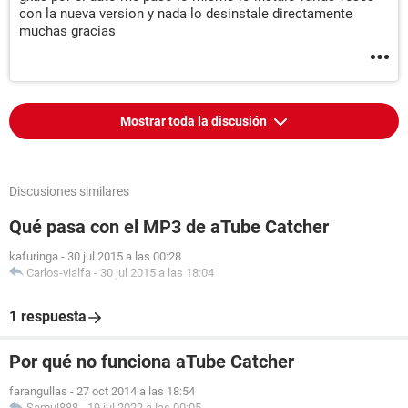
con la nueva version y nada lo desinstale directamente
muchas gracias
Mostrar toda la discusión
Discusiones similares
Qué pasa con el MP3 de aTube Catcher
kafuringa
-
30 jul 2015 a las 00:28
Carlos-vialfa
-
30 jul 2015 a las 18:04
1 respuesta
Por qué no funciona aTube Catcher
farangullas
-
27 oct 2014 a las 18:54
Samul888
-
19 jul 2022 a las 00:05