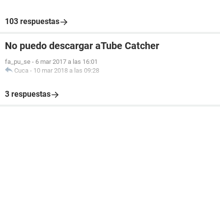
103 respuestas
No puedo descargar aTube Catcher
fa_pu_se
-
6 mar 2017 a las 16:01
Cuca
-
10 mar 2018 a las 09:28
3 respuestas