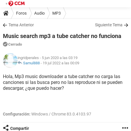
Foros
Audio
MP3
Tema Anterior
Siguiente Tema
Music search mp3 a tube catcher no funciona
Cerrado
ingridperales
- 5 jun 2020 a las 03:19
Samul888
-
19 jul 2022 a las 00:09
Hola, Mp3 music downloader a tube catcher no carga las
canciones si las busca pero no las reproduce ni se pueden
descargar, ¿que puedo hacer?
Configuración:
Windows / Chrome 83.0.4103.97
Compartir