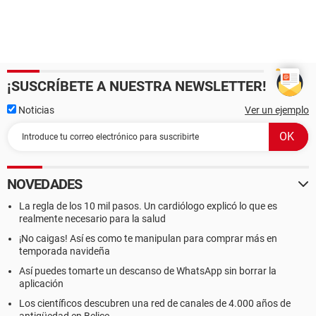
¡SUSCRÍBETE A NUESTRA NEWSLETTER!
Noticias
Ver un ejemplo
NOVEDADES
La regla de los 10 mil pasos. Un cardiólogo explicó lo que es
realmente necesario para la salud
¡No caigas! Así es como te manipulan para comprar más en
temporada navideña
Así puedes tomarte un descanso de WhatsApp sin borrar la
aplicación
Los científicos descubren una red de canales de 4.000 años de