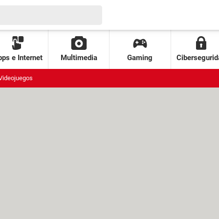
ps e Internet
Multimedia
Gaming
Cibersegurid
Videojuegos