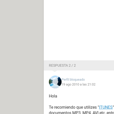
RESPUESTA 2 / 2
Perfil bloqueado
19 ago 2010 a las 21:02
Hola
Te recomiendo que utilizes "
ITUNES
documentos MP3, MP4, AVI etc, entre 