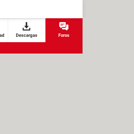
ad
Descargas
Foros