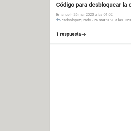
Código para desbloquear la 
Emanuel
-
26 mar 2020 a las 01:02
carloslopezjurado
-
26 mar 2020 a las 13:
1 respuesta