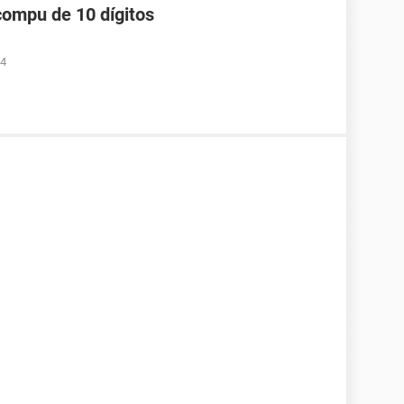
compu de 10 dígitos
34