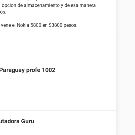
la opcion de almacenamiento y de esa manera
os.
e vene el Nokia 5800 en $3800 pesos.
araguay profe 1002
utadora Guru