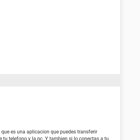
" que es una aplicacion que puedes transferir
tu telefono y la pc. Y tambien si lo conectas a tu