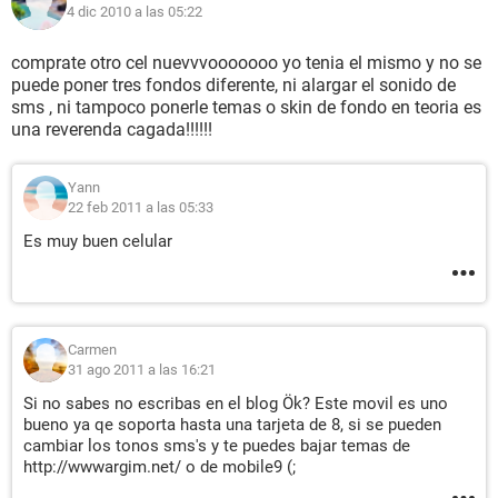
4 dic 2010 a las 05:22
comprate otro cel nuevvvooooooo yo tenia el mismo y no se
puede poner tres fondos diferente, ni alargar el sonido de
sms , ni tampoco ponerle temas o skin de fondo en teoria es
una reverenda cagada!!!!!!
Yann
22 feb 2011 a las 05:33
Es muy buen celular
Carmen
31 ago 2011 a las 16:21
Si no sabes no escribas en el blog Ök? Este movil es uno
bueno ya qe soporta hasta una tarjeta de 8, si se pueden
cambiar los tonos sms's y te puedes bajar temas de
http://wwwargim.net/ o de mobile9 (;