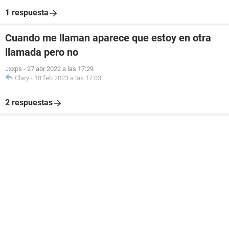
1 respuesta
Cuando me llaman aparece que estoy en otra
llamada pero no
Jxxps
-
27 abr 2022 a las 17:29
Clary
-
18 feb 2023 a las 17:03
2 respuestas