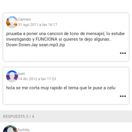
Carmen
31 ago 2011 a las 16:17
pruueba a poner una cancion de tono de mensaje(; lo estube
investigando y FUNCIONA si quieres te dejo algunas..
Down Down-Jay sean.mp3.zip
juan
14 dic 2012 a las 17:23
hola se me corta muy rapido el tema que le puse a celu
RESPUESTA 3 / 4
fachita