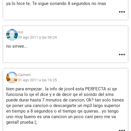
ya lo hice te. Te sigue sonando 8 segundos no mas
roo
29 ago 2011 a las 06:24
no sirvee...
Carmen
31 ago 2011 a las 16:25
bien para empezar.. la info de jcor4 esta PERFECTA si qe
funciona lo qe el dice y e de decir qe el sonido del sms
puede durar hasta 7 minutos de cancion, Ok? tan solo tienes
qe poner una cancion o descargarte un mp3 largo superior
en tiempo a 8 segundos o el tiempo qe quieras.. yo tengo
uno muy bueno es una cancion un poco cani pero me va
genial! prueba (;