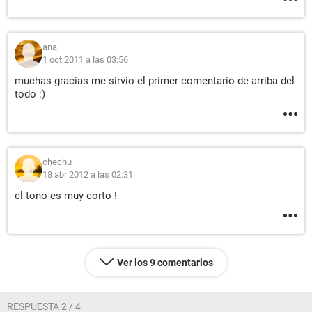
ana
1 oct 2011 a las 03:56
muchas gracias me sirvio el primer comentario de arriba del
todo :)
chechu
18 abr 2012 a las 02:31
el tono es muy corto !
Ver los 9 comentarios
RESPUESTA 2 / 4