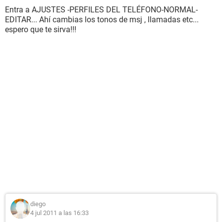
Entra a AJUSTES -PERFILES DEL TELÉFONO-NORMAL-
EDITAR... Ahí cambias los tonos de msj , llamadas etc...
espero que te sirva!!!
diego
4 jul 2011 a las 16:33