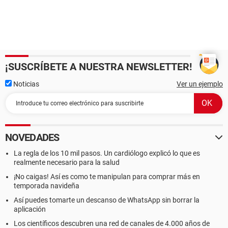
¡SUSCRÍBETE A NUESTRA NEWSLETTER!
Noticias
Ver un ejemplo
NOVEDADES
La regla de los 10 mil pasos. Un cardiólogo explicó lo que es
realmente necesario para la salud
¡No caigas! Así es como te manipulan para comprar más en
temporada navideña
Así puedes tomarte un descanso de WhatsApp sin borrar la
aplicación
Los científicos descubren una red de canales de 4.000 años de