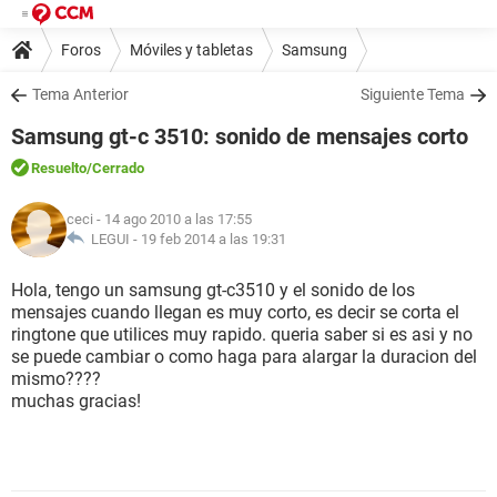
Foros
Móviles y tabletas
Samsung
Tema Anterior
Siguiente Tema
Samsung gt-c 3510: sonido de mensajes corto
Resuelto
/Cerrado
ceci
- 14 ago 2010 a las 17:55
LEGUI -
19 feb 2014 a las 19:31
Hola, tengo un samsung gt-c3510 y el sonido de los
mensajes cuando llegan es muy corto, es decir se corta el
ringtone que utilices muy rapido. queria saber si es asi y no
se puede cambiar o como haga para alargar la duracion del
mismo????
muchas gracias!