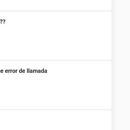
??
e error de llamada