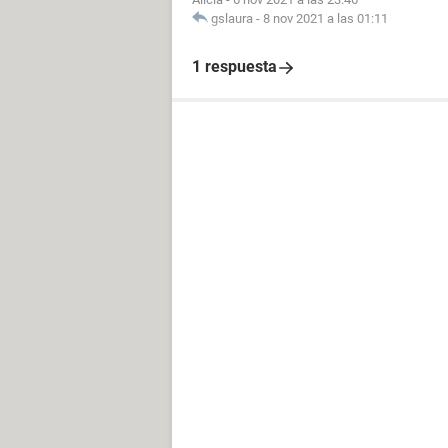
gslaura
-
8 nov 2021 a las 01:11
1 respuesta