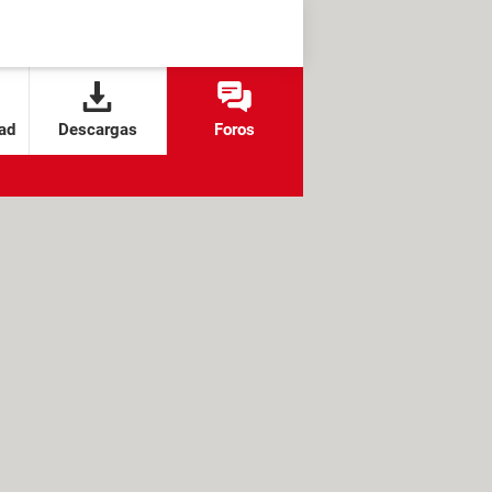
ad
Descargas
Foros