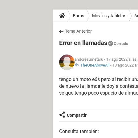
Foros
Móviles y tabletas
A
Tema Anterior
Error en llamadas
Cerrado
andoresumetaru
- 17 ago 2022 a las
TheOneAboveAll
-
18 ago 2022 a 
tengo un moto e6s pero al recibir un
de nuevo la llamda le doy a contest
se que tengo poco espacio de almac
Compartir
Consulta también: