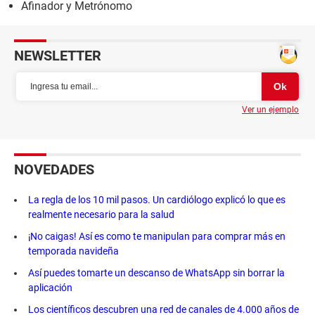
Afinador y Metrónomo
NEWSLETTER
Ver un ejemplo
NOVEDADES
La regla de los 10 mil pasos. Un cardiólogo explicó lo que es
realmente necesario para la salud
¡No caigas! Así es como te manipulan para comprar más en
temporada navideña
Así puedes tomarte un descanso de WhatsApp sin borrar la
aplicación
Los científicos descubren una red de canales de 4.000 años de