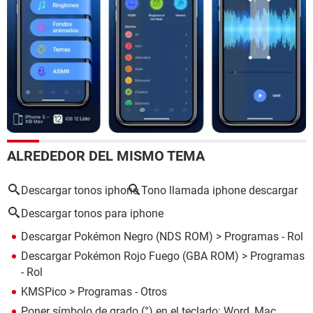
ALREDEDOR DEL MISMO TEMA
Descargar tonos iphone
Tono llamada iphone descargar
Descargar tonos para iphone
Descargar Pokémon Negro (NDS ROM)
> Programas - Rol
Descargar Pokémon Rojo Fuego (GBA ROM)
> Programas
- Rol
KMSPico
> Programas - Otros
Poner símbolo de grado (°) en el teclado: Word, Mac,