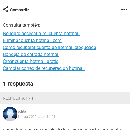
Compartir
Consulta también:
No logro accesar a mi cuenta hotmail
Eliminar cuenta hotmail ccm
Como recuperar cuenta de hotmail bloqueada
Bandeja de entrada hotmail
Crear cuenta hotmail gratis
Cambiar correo de recuperacion hotmail
1 respuesta
RESPUESTA 1 / 1
yolita
15 feb 2011 a las 15:41
como hago que se me olvido la clave y necesito poner otra