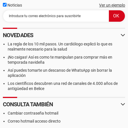
Noticias
Ver un ejemplo
NOVEDADES
La regla de los 10 mil pasos. Un cardiólogo explicó lo que es
realmente necesario para la salud
¡No caigas! Así es como te manipulan para comprar más en
temporada navideña
Así puedes tomarte un descanso de WhatsApp sin borrar la
aplicación
Los científicos descubren una red de canales de 4.000 años de
antigüedad en Belice
CONSULTA TAMBIÉN
Cambiar contraseña hotmail
Correo hotmail acceso directo