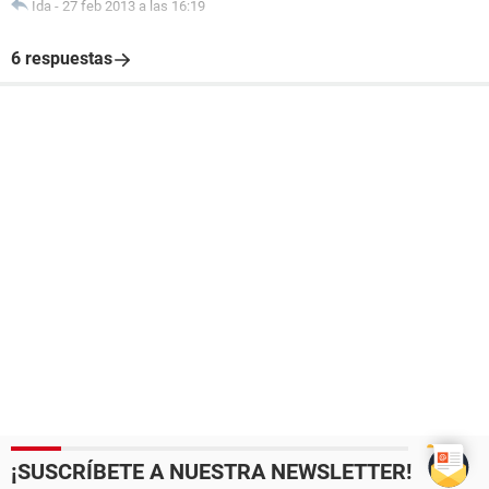
Ida
-
27 feb 2013 a las 16:19
6 respuestas
¡SUSCRÍBETE A NUESTRA NEWSLETTER!