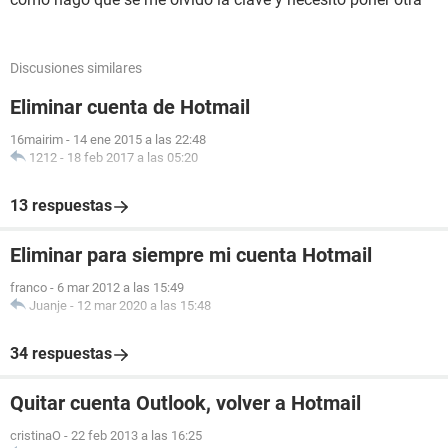
Discusiones similares
Eliminar cuenta de Hotmail
16mairim
-
14 ene 2015 a las 22:48
1212
-
18 feb 2017 a las 05:20
13 respuestas
Eliminar para siempre mi cuenta Hotmail
franco
-
6 mar 2012 a las 15:49
Juanje
-
12 mar 2020 a las 15:48
34 respuestas
Quitar cuenta Outlook, volver a Hotmail
cristinaO
-
22 feb 2013 a las 16:25