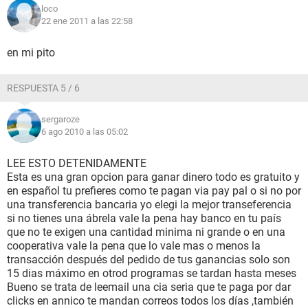
loco
22 ene 2011 a las 22:58
en mi pito
RESPUESTA 5 / 6
sergaroze
6 ago 2010 a las 05:02
LEE ESTO DETENIDAMENTE
Esta es una gran opcion para ganar dinero todo es gratuito y
en español tu prefieres como te pagan via pay pal o si no por
una transferencia bancaria yo elegi la mejor transeferencia
si no tienes una ábrela vale la pena hay banco en tu país
que no te exigen una cantidad minima ni grande o en una
cooperativa vale la pena que lo vale mas o menos la
transacción después del pedido de tus ganancias solo son
15 dias máximo en otrod programas se tardan hasta meses
Bueno se trata de leemail una cia seria que te paga por dar
clicks en annico te mandan correos todos los días ,también