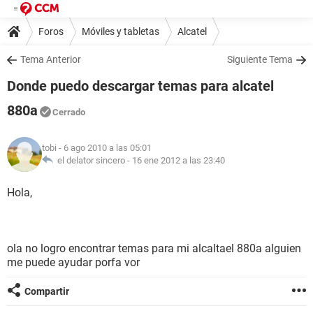
Foros
Móviles y tabletas
Alcatel
Tema Anterior
Siguiente Tema
Donde puedo descargar temas para alcatel
880a
Cerrado
tobi
- 6 ago 2010 a las 05:01
el delator sincero -
16 ene 2012 a las 23:40
Hola,
ola no logro encontrar temas para mi alcaltael 880a alguien
me puede ayudar porfa vor
Compartir