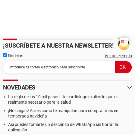
¡SUSCRÍBETE A NUESTRA NEWSLETTER!
Noticias
Ver un ejemplo
NOVEDADES
La regla de los 10 mil pasos. Un cardiólogo explicó lo que es
realmente necesario para la salud
¡No caigas! Así es como te manipulan para comprar más en
temporada navideña
Así puedes tomarte un descanso de WhatsApp sin borrar la
aplicación