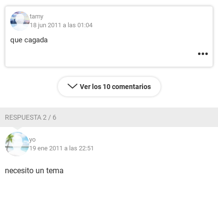
tamy
18 jun 2011 a las 01:04
que cagada
Ver los 10 comentarios
RESPUESTA 2 / 6
yo
19 ene 2011 a las 22:51
necesito un tema