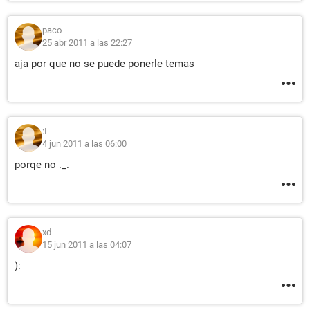
paco
25 abr 2011 a las 22:27
aja por que no se puede ponerle temas
:I
4 jun 2011 a las 06:00
porqe no ._.
xd
15 jun 2011 a las 04:07
):