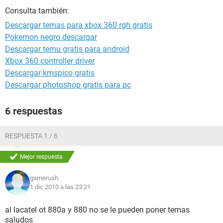
Consulta también:
Descargar temas para xbox 360 rgh gratis
Pokemon negro descargar
Descargar temu gratis para android
Xbox 360 controller driver
Descargar kmspico gratis
Descargar photoshop gratis para pc
6 respuestas
RESPUESTA 1 / 6
Mejor respuesta
gamerush
1 dic 2010 a las 23:21
al lacatel ot 880a y 880 no se le pueden poner temas
saludos