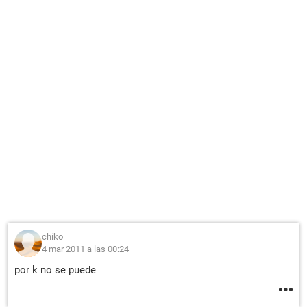
chiko
4 mar 2011 a las 00:24
por k no se puede