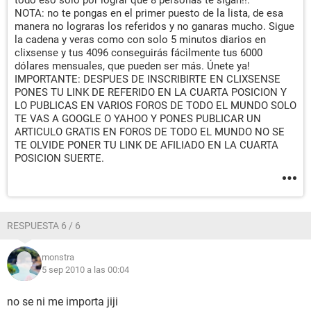
todo eso solo por lograr que 8 personas te sigan!!.
NOTA: no te pongas en el primer puesto de la lista, de esa
manera no lograras los referidos y no ganaras mucho. Sigue
la cadena y veras como con solo 5 minutos diarios en
clixsense y tus 4096 conseguirás fácilmente tus 6000
dólares mensuales, que pueden ser más. Únete ya!
IMPORTANTE: DESPUES DE INSCRIBIRTE EN CLIXSENSE
PONES TU LINK DE REFERIDO EN LA CUARTA POSICION Y
LO PUBLICAS EN VARIOS FOROS DE TODO EL MUNDO SOLO
TE VAS A GOOGLE O YAHOO Y PONES PUBLICAR UN
ARTICULO GRATIS EN FOROS DE TODO EL MUNDO NO SE
TE OLVIDE PONER TU LINK DE AFILIADO EN LA CUARTA
POSICION SUERTE.
RESPUESTA 6 / 6
monstra
5 sep 2010 a las 00:04
no se ni me importa jiji