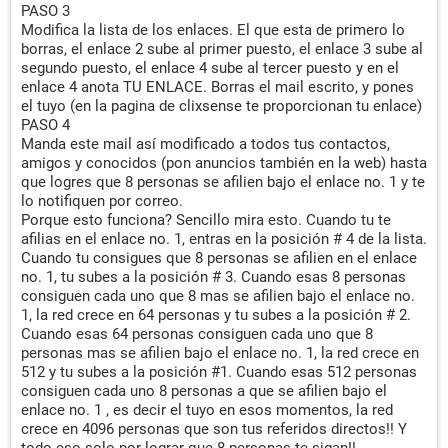
PASO 3
Modifica la lista de los enlaces. El que esta de primero lo
borras, el enlace 2 sube al primer puesto, el enlace 3 sube al
segundo puesto, el enlace 4 sube al tercer puesto y en el
enlace 4 anota TU ENLACE. Borras el mail escrito, y pones
el tuyo (en la pagina de clixsense te proporcionan tu enlace)
PASO 4
Manda este mail así modificado a todos tus contactos,
amigos y conocidos (pon anuncios también en la web) hasta
que logres que 8 personas se afilien bajo el enlace no. 1 y te
lo notifiquen por correo.
Porque esto funciona? Sencillo mira esto. Cuando tu te
afilias en el enlace no. 1, entras en la posición # 4 de la lista.
Cuando tu consigues que 8 personas se afilien en el enlace
no. 1, tu subes a la posición # 3. Cuando esas 8 personas
consiguen cada uno que 8 mas se afilien bajo el enlace no.
1, la red crece en 64 personas y tu subes a la posición # 2.
Cuando esas 64 personas consiguen cada uno que 8
personas mas se afilien bajo el enlace no. 1, la red crece en
512 y tu subes a la posición #1. Cuando esas 512 personas
consiguen cada uno 8 personas a que se afilien bajo el
enlace no. 1 , es decir el tuyo en esos momentos, la red
crece en 4096 personas que son tus referidos directos!! Y