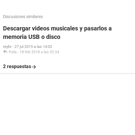
Discusiones similares
Descargar videos musicales y pasarlos a
memoria USB o disco
reybr
-
27 jul 2015 a las 14:02
frida
-
18 feb 2018 a las 02:24
2 respuestas