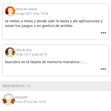
yheze bn rankia
14 ago 2011 a las 19:34
te metes a menu y donde sale la tasita y ahi aplicaciones y
estan los juegos o en gestion de archibo
niña de dios
18 dic 2011 a las 00:14
buscalos en la tarjeta de memoria marialoca:::.....
RESPUESTA 9 / 11
elizabeth
9 nov 2010 a las 13:23