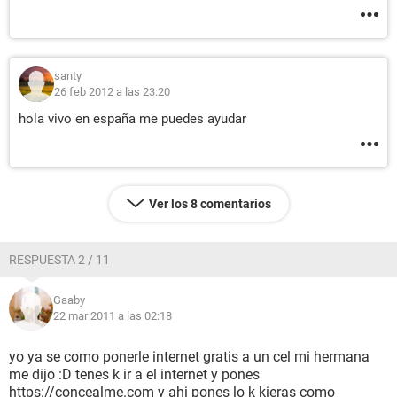
santy
26 feb 2012 a las 23:20
hola vivo en españa me puedes ayudar
Ver los 8 comentarios
RESPUESTA 2 / 11
Gaaby
22 mar 2011 a las 02:18
yo ya se como ponerle internet gratis a un cel mi hermana
me dijo :D tenes k ir a el internet y pones
https://concealme.com y ahi pones lo k kieras como