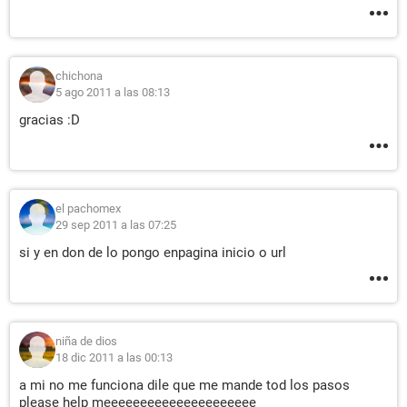
chichona
5 ago 2011 a las 08:13
gracias :D
el pachomex
29 sep 2011 a las 07:25
si y en don de lo pongo enpagina inicio o url
niña de dios
18 dic 2011 a las 00:13
a mi no me funciona dile que me mande tod los pasos
please help meeeeeeeeeeeeeeeeeeeee