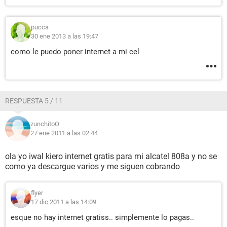
pucca
30 ene 2013 a las 19:47
como le puedo poner internet a mi cel
RESPUESTA 5 / 11
zunchitoO
27 ene 2011 a las 02:44
ola yo iwal kiero internet gratis para mi alcatel 808a y no se
como ya descargue varios y me siguen cobrando
flyer
17 dic 2011 a las 14:09
esque no hay internet gratiss.. simplemente lo pagas..