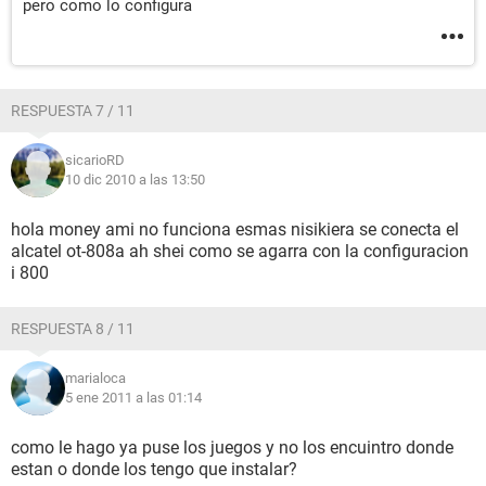
pero como lo configura
RESPUESTA 7 / 11
sicarioRD
10 dic 2010 a las 13:50
hola money ami no funciona esmas nisikiera se conecta el
alcatel ot-808a ah shei como se agarra con la configuracion
i 800
RESPUESTA 8 / 11
marialoca
5 ene 2011 a las 01:14
como le hago ya puse los juegos y no los encuintro donde
estan o donde los tengo que instalar?