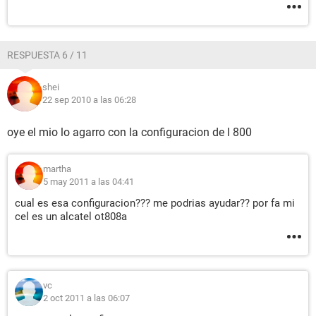
RESPUESTA 6 / 11
shei
22 sep 2010 a las 06:28
oye el mio lo agarro con la configuracion de l 800
martha
5 may 2011 a las 04:41
cual es esa configuracion??? me podrias ayudar?? por fa mi
cel es un alcatel ot808a
vc
2 oct 2011 a las 06:07