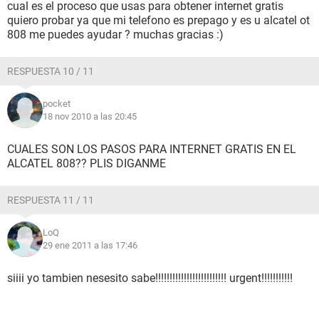
cual es el proceso que usas para obtener internet gratis
quiero probar ya que mi telefono es prepago y es u alcatel ot
808 me puedes ayudar ? muchas gracias :)
RESPUESTA 10 / 11
pocket
18 nov 2010 a las 20:45
CUALES SON LOS PASOS PARA INTERNET GRATIS EN EL
ALCATEL 808?? PLIS DIGANME
RESPUESTA 11 / 11
LoQ
29 ene 2011 a las 17:46
siiii yo tambien nesesito sabe!!!!!!!!!!!!!!!!!!!!!!!!! urgent!!!!!!!!!!!