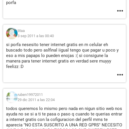
porfa
titaa
3 sep 2011 a las 00:40
si porfa nesesito tener internet gratis en m celular eh
buscado todo pero aslfinal iigual tengo que pagar u poco y
eso a mis papaps lo pueden enojas :( si consigune la
manera para tener internet gratis en verdad sere muyyy
feelizz :D
ruben19972011
29 dic 2011 a las 22:04
todos queremos lo mismo pero nada en nigun sitio web nos
ayuda no se si a ti te pasa o paso q cuando te querias entrar
a internet gratis con la cofiguracion del perfil mms te
aparecia "NO ESTA SUSCRITO A UNA RED GPRS" NECESITO