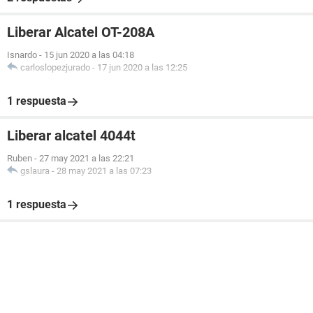
Liberar Alcatel OT-208A
Isnardo
-
15 jun 2020 a las 04:18
carloslopezjurado
-
17 jun 2020 a las 12:25
1 respuesta
Liberar alcatel 4044t
Ruben
-
27 may 2021 a las 22:21
gslaura
-
28 may 2021 a las 07:23
1 respuesta