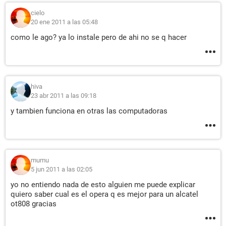
cielo
20 ene 2011 a las 05:48
como le ago? ya lo instale pero de ahi no se q hacer
hiva
23 abr 2011 a las 09:18
y tambien funciona en otras las computadoras
mumu
5 jun 2011 a las 02:05
yo no entiendo nada de esto alguien me puede explicar
quiero saber cual es el opera q es mejor para un alcatel
ot808 gracias