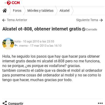
Foros
Móviles y tabletas
Alcatel
Tema Anterior
Siguiente Tema
Alcatel ot-808, obtener internet gratis
Cerrado
nuria
- 10 ago 2010 a las 23:55
memo -
17 mar 2013 a las 16:10
Hola, he seguido los pasos que hay que hacer para obtener
internet gratis desde mi alcatel ot-808 pero no me funciona,
no se porque, ¿es porque es vodafone? gracias.
tambien conecto el cable que va desde el mobil al ordenador
para ponerme cosas del ordenador al mobil y no se como lo
tengo que hacer, muchas gracias por todo.
Compartir