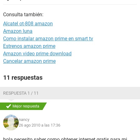
Consulta también:
Alcatel ot-808 amazon
Amazon luna
Como instalar amazon prime en smart tv
Estrenos amazon prime
Amazon video prime download
Cancelar amazon prime
11 respuestas
RESPUESTA 1 / 11
Mejor respuesta
nancy
26 ago 2010 a las 17:36
hola necesito saber como obtener internet gratis para mi