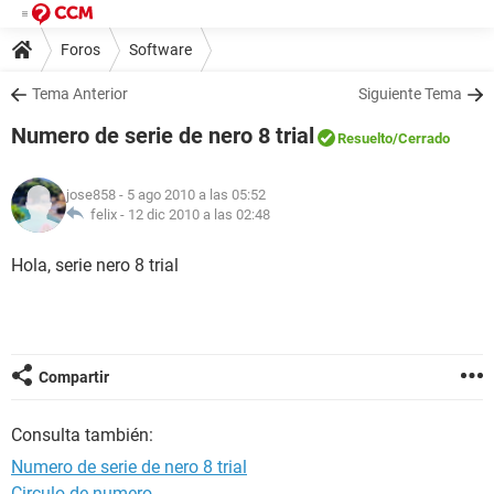
Foros
Software
Tema Anterior
Siguiente Tema
Numero de serie de nero 8 trial
Resuelto
/Cerrado
jose858
- 5 ago 2010 a las 05:52
felix -
12 dic 2010 a las 02:48
Hola, serie nero 8 trial
Compartir
Consulta también:
Numero de serie de nero 8 trial
Circulo de numero