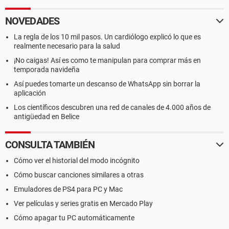
NOVEDADES
La regla de los 10 mil pasos. Un cardiólogo explicó lo que es
realmente necesario para la salud
¡No caigas! Así es como te manipulan para comprar más en
temporada navideña
Así puedes tomarte un descanso de WhatsApp sin borrar la
aplicación
Los científicos descubren una red de canales de 4.000 años de
antigüedad en Belice
CONSULTA TAMBIÉN
Cómo ver el historial del modo incógnito
Cómo buscar canciones similares a otras
Emuladores de PS4 para PC y Mac
Ver películas y series gratis en Mercado Play
Cómo apagar tu PC automáticamente