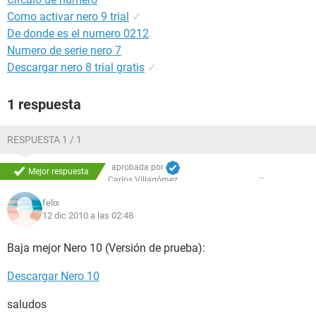
Como activar nero 9 trial
✓
De donde es el numero 0212
Numero de serie nero 7
Descargar nero 8 trial gratis
✓
1 respuesta
RESPUESTA 1 / 1
aprobada por
Mejor respuesta
Carlos Villagómez
felix
12 dic 2010 a las 02:48
Baja mejor Nero 10 (Versión de prueba):
Descargar Nero 10
saludos