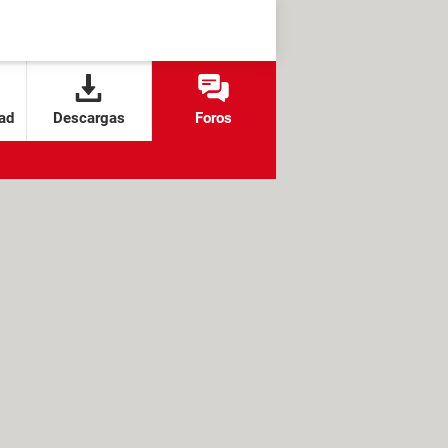
ad
Descargas
Foros