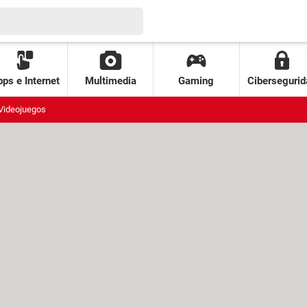
ps e Internet
Multimedia
Gaming
Cibersegurid
Videojuegos