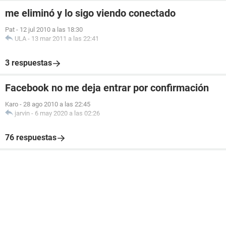
me eliminó y lo sigo viendo conectado
Pat
-
12 jul 2010 a las 18:30
ULA
-
13 mar 2011 a las 22:41
3 respuestas
Facebook no me deja entrar por confirmación
Karo
-
28 ago 2010 a las 22:45
jarvin
-
6 may 2020 a las 02:26
76 respuestas