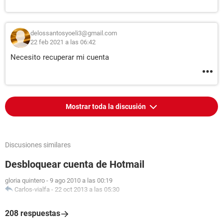
delossantosyoeli3@gmail.com
22 feb 2021 a las 06:42
Necesito recuperar mi cuenta
Mostrar toda la discusión
Discusiones similares
Desbloquear cuenta de Hotmail
gloria quintero
-
9 ago 2010 a las 00:19
Carlos-vialfa
-
22 oct 2013 a las 05:30
208 respuestas