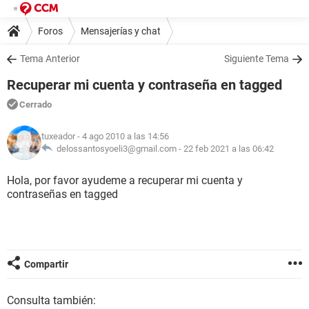
Foros
Mensajerías y chat
Tema Anterior
Siguiente Tema
Recuperar mi cuenta y contraseña en tagged
Cerrado
tuxeador
- 4 ago 2010 a las 14:56
delossantosyoeli3@gmail.com -
22 feb 2021 a las 06:42
Hola, por favor ayudeme a recuperar mi cuenta y
contraseñas en tagged
Compartir
Consulta también: