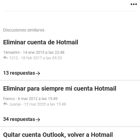
Discusiones similares
Eliminar cuenta de Hotmail
16mairim
-
14 ene 2015 a las 22:48
1212
-
18 feb 2017 a las 05:20
13 respuestas
Eliminar para siempre mi cuenta Hotmail
franco
-
6 mar 2012 a las 15:49
Juanje
-
12 mar 2020 a las 15:48
34 respuestas
Quitar cuenta Outlook, volver a Hotmail