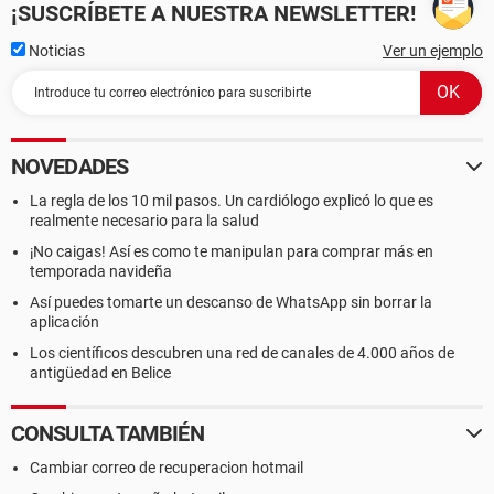
¡SUSCRÍBETE A NUESTRA NEWSLETTER!
Noticias
Ver un ejemplo
NOVEDADES
La regla de los 10 mil pasos. Un cardiólogo explicó lo que es
realmente necesario para la salud
¡No caigas! Así es como te manipulan para comprar más en
temporada navideña
Así puedes tomarte un descanso de WhatsApp sin borrar la
aplicación
Los científicos descubren una red de canales de 4.000 años de
antigüedad en Belice
CONSULTA TAMBIÉN
Cambiar correo de recuperacion hotmail