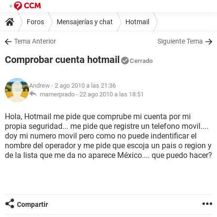
Foros
Mensajerías y chat
Hotmail
Tema Anterior
Siguiente Tema
Comprobar cuenta hotmail
Cerrado
Andrew
- 2 ago 2010 a las 21:36
mamerprado -
22 ago 2010 a las 18:51
Hola, Hotmail me pide que comprube mi cuenta por mi
propia seguridad... me pide que registre un telefono movil....
doy mi numero movil pero como no puede indentificar el
nombre del operador y me pide que escoja un pais o region y
de la lista que me da no aparece México.... que puedo hacer?
Compartir