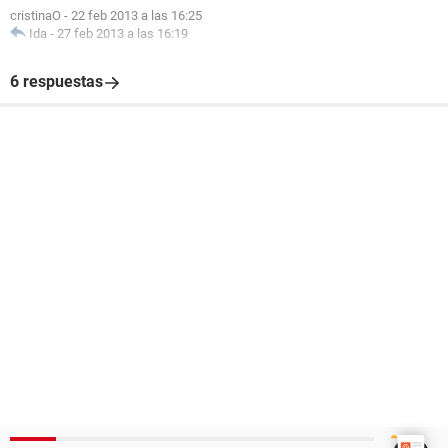
cristinaO
-
22 feb 2013 a las 16:25
Ida
-
27 feb 2013 a las 16:19
6 respuestas