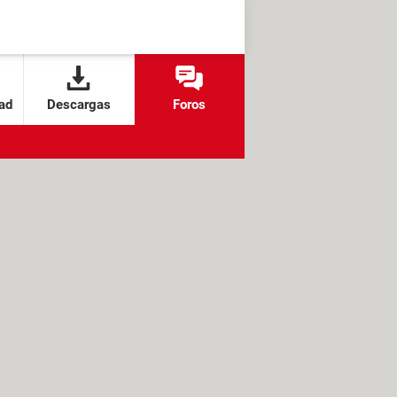
ad
Descargas
Foros