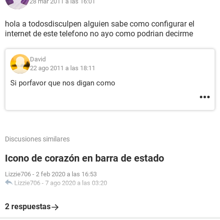
28 mar 2011 a las 16:01
hola a todosdisculpen alguien sabe como configurar el
internet de este telefono no ayo como podrian decirme
David
22 ago 2011 a las 18:11
Si porfavor que nos digan como
Discusiones similares
Icono de corazón en barra de estado
Lizzie706
-
2 feb 2020 a las 16:53
Lizzie706
-
7 ago 2020 a las 03:20
2 respuestas