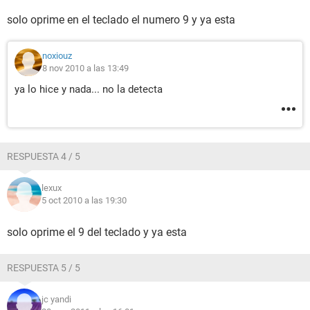
solo oprime en el teclado el numero 9 y ya esta
noxiouz
8 nov 2010 a las 13:49
ya lo hice y nada... no la detecta
RESPUESTA 4 / 5
lexux
5 oct 2010 a las 19:30
solo oprime el 9 del teclado y ya esta
RESPUESTA 5 / 5
jc yandi