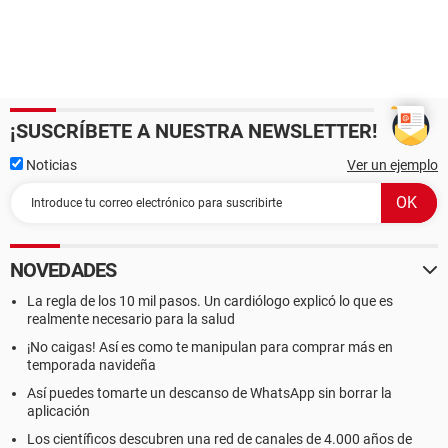
¡SUSCRÍBETE A NUESTRA NEWSLETTER!
Noticias
Ver un ejemplo
NOVEDADES
La regla de los 10 mil pasos. Un cardiólogo explicó lo que es
realmente necesario para la salud
¡No caigas! Así es como te manipulan para comprar más en
temporada navideña
Así puedes tomarte un descanso de WhatsApp sin borrar la
aplicación
Los científicos descubren una red de canales de 4.000 años de