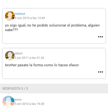
noxiouz
8 nov 2010 a las 13:49
yo sigo igual, no he podido solucionar el problema, alguien
sabe???
albert
2 jun 2011 a las 01:26
brother pasate la forma como lo haces xfavor
RESPUESTA 3 / 5
lexux
5 oct 2010 a las 19:28