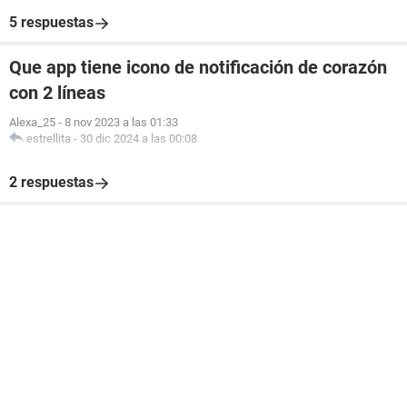
5 respuestas
Que app tiene icono de notificación de corazón
con 2 líneas
Alexa_25
-
8 nov 2023 a las 01:33
estrellita
-
30 dic 2024 a las 00:08
2 respuestas