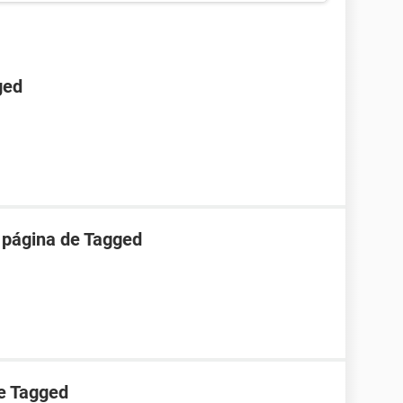
ged
 página de Tagged
e Tagged