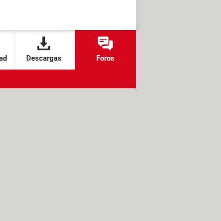
ad
Descargas
Foros