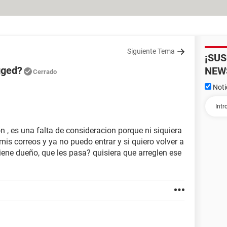
Siguiente Tema
¡SU
gged?
NEW
Cerrado
Noti
 , es una falta de consideracion porque ni siquiera
is correos y ya no puedo entrar y si quiero volver a
iene dueño, que les pasa? quisiera que arreglen ese