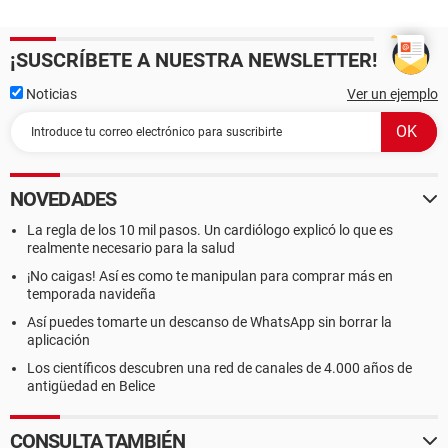
¡SUSCRÍBETE A NUESTRA NEWSLETTER!
Noticias
Ver un ejemplo
NOVEDADES
La regla de los 10 mil pasos. Un cardiólogo explicó lo que es
realmente necesario para la salud
¡No caigas! Así es como te manipulan para comprar más en
temporada navideña
Así puedes tomarte un descanso de WhatsApp sin borrar la
aplicación
Los científicos descubren una red de canales de 4.000 años de
antigüedad en Belice
CONSULTA TAMBIÉN