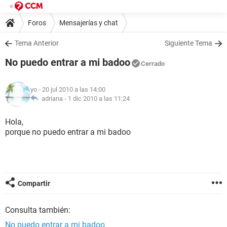
Foros
Mensajerías y chat
Tema Anterior
Siguiente Tema
No puedo entrar a mi badoo
Cerrado
yo
- 20 jul 2010 a las 14:00
adriana -
1 dic 2010 a las 11:24
Hola,
porque no puedo entrar a mi badoo
Compartir
Consulta también:
No puedo entrar a mi badoo