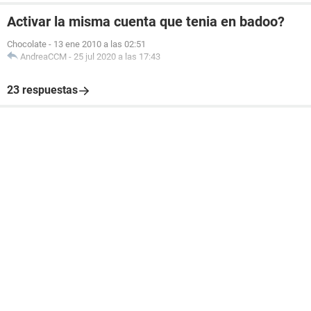
Activar la misma cuenta que tenia en badoo?
Chocolate
-
13 ene 2010 a las 02:51
AndreaCCM
-
25 jul 2020 a las 17:43
23 respuestas