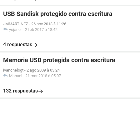
USB Sandisk protegido contra escritura
JMMARTINEZ
-
26 nov 2013 à 11:26
yojaner
-
2 feb 2017 à 18:42
4 respuestas
Memoria USB protegida contra escritura
ivanchelogt
-
2 ago 2009 à 03:24
Manuel
-
21 mar 2018 à 05:07
132 respuestas