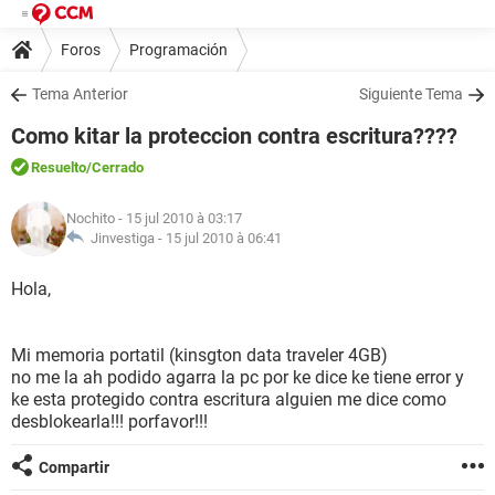
Foros
Programación
Tema Anterior
Siguiente Tema
Como kitar la proteccion contra escritura????
Resuelto
/Cerrado
Nochito
- 15 jul 2010 à 03:17
Jinvestiga -
15 jul 2010 à 06:41
Hola,
Mi memoria portatil (kinsgton data traveler 4GB)
no me la ah podido agarra la pc por ke dice ke tiene error y
ke esta protegido contra escritura alguien me dice como
desblokearla!!! porfavor!!!
Compartir