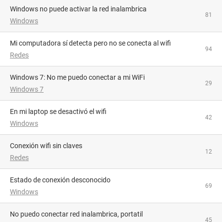
Windows no puede activar la red inalambrica
81
Windows
Mi computadora sí detecta pero no se conecta al wifi
94
Redes
Windows 7: No me puedo conectar a mi WiFi
29
Windows 7
En mi laptop se desactivó el wifi
42
Windows
Conexión wifi sin claves
12
Redes
Estado de conexión desconocido
69
Windows
no puedo conectar red inalambrica, portatil
45