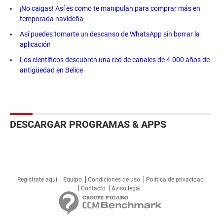
¡No caigas! Así es como te manipulan para comprar más en
temporada navideña
Así puedes tomarte un descanso de WhatsApp sin borrar la
aplicación
Los científicos descubren una red de canales de 4.000 años de
antigüedad en Belice
DESCARGAR PROGRAMAS & APPS
Regístrate aquí
Equipo
Condiciones de uso
Política de privacidad
Contacto
Aviso legal