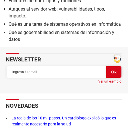
Enchufes hembra: tipos y funciones
Ataques al servidor web: vulnerabilidades, tipos,
impacto...
Qué es una tarea de sistemas operativos en informática
Qué es gobernabilidad en sistemas de información y
datos
NEWSLETTER
Ver un ejemplo
NOVEDADES
La regla de los 10 mil pasos. Un cardiólogo explicó lo que es
realmente necesario para la salud