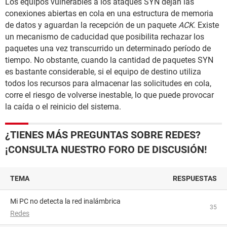
Los equipos vulnerables a los ataques SYN dejan las
conexiones abiertas en cola en una estructura de memoria
de datos y aguardan la recepción de un paquete
ACK
. Existe
un mecanismo de caducidad que posibilita rechazar los
paquetes una vez transcurrido un determinado período de
tiempo. No obstante, cuando la cantidad de paquetes SYN
es bastante considerable, si el equipo de destino utiliza
todos los recursos para almacenar las solicitudes en cola,
corre el riesgo de volverse inestable, lo que puede provocar
la caída o el reinicio del sistema.
¿TIENES MÁS PREGUNTAS SOBRE REDES?
¡CONSULTA NUESTRO FORO DE DISCUSIÓN!
TEMA
RESPUESTAS
Mi PC no detecta la red inalámbrica
35
Redes