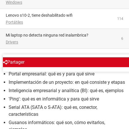
Windows
lenovo s10-2, tiene deshabilitado wifi
114
Portátiles
mi laptop no detecta ninguna red inalambrica?
6
Drivers
ENCICLOPEDIA
Partager
Portal empresarial: qué es y para qué sirve
Implementación de un proyecto: en qué consiste y etapas
Inteligencia empresarial y analítica (BI): qué es, ejemplos
'Ping': qué es en informática y para qué sirve
Serial ATA (SATA o S-ATA): qué es, conector,
características
Gusanos informáticos: qué son, cómo evitarlos,