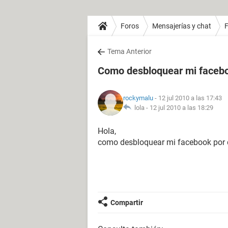
Foros
Mensajerías y chat
Tema Anterior
Como desbloquear mi facebo
rockymalu
- 12 jul 2010 a las 17:43
lola -
12 jul 2010 a las 18:29
Hola,
como desbloquear mi facebook por qu
Compartir