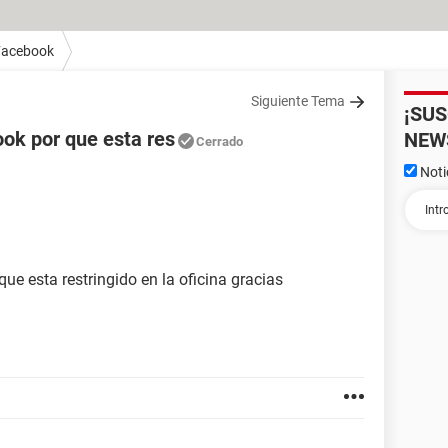
Facebook
Siguiente Tema
¡SU
ok por que esta res
NEW
Cerrado
Noti
e esta restringido en la oficina gracias