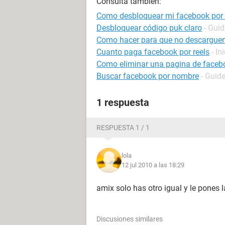
Consulta también:
Como desbloquear mi facebook por 
Desbloquear código puk claro
- Guid
Como hacer para que no descarguen
Cuanto paga facebook por reels
- In
Como eliminar una pagina de faceb
Buscar facebook por nombre
- Guid
1 respuesta
RESPUESTA 1 / 1
lola
12 jul 2010 a las 18:29
amix solo has otro igual y le pones 
Discusiones similares