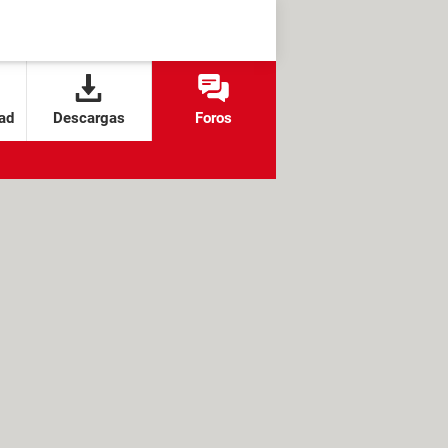
ad
Descargas
Foros