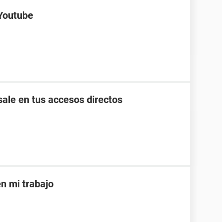
 Youtube
ale en tus accesos directos
 mi trabajo