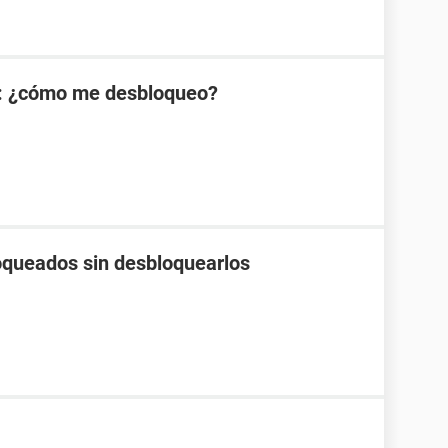
: ¿cómo me desbloqueo?
loqueados sin desbloquearlos