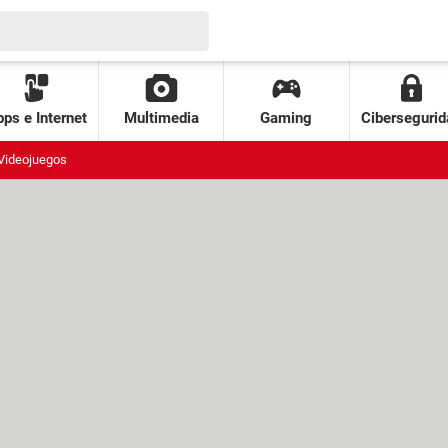
ps e Internet
Multimedia
Gaming
Cibersegurid
Videojuegos