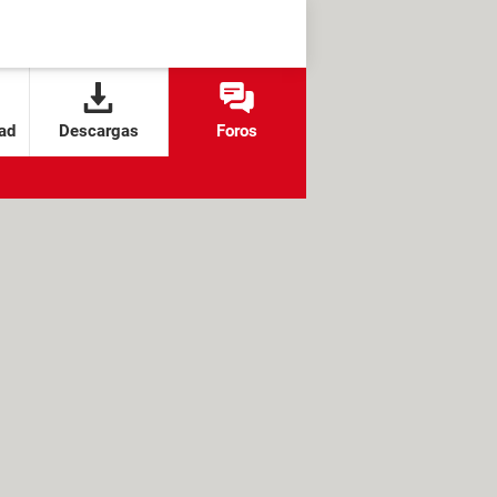
ad
Descargas
Foros