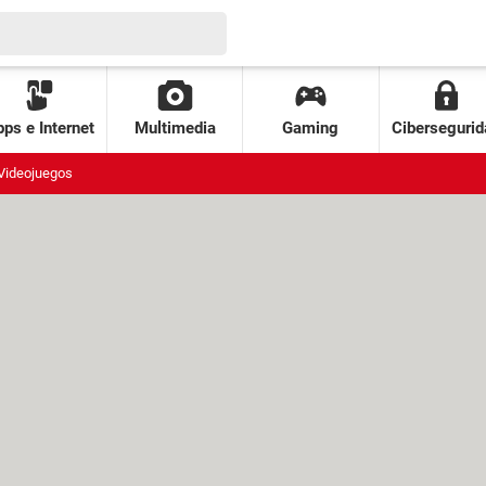
ps e Internet
Multimedia
Gaming
Cibersegurid
Videojuegos