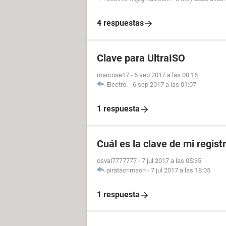
4 respuestas
Clave para UltraISO
marcose17
-
6 sep 2017 a las 00:16
Electro.
-
6 sep 2017 a las 01:07
1 respuesta
Cuál es la clave de mi regist
osval7777777
-
7 jul 2017 a las 05:35
piratacrimson
-
7 jul 2017 a las 18:05
1 respuesta