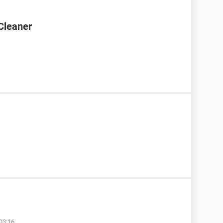
Cleaner
03:16