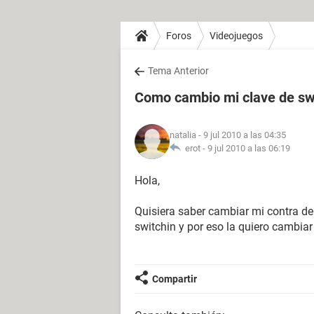
Foros
Videojuegos
Tema Anterior
Como cambio mi clave de sw
natalia
- 9 jul 2010 a las 04:35
erot -
9 jul 2010 a las 06:19
Hola,
Quisiera saber cambiar mi contra de
switchin y por eso la quiero cambia
Compartir