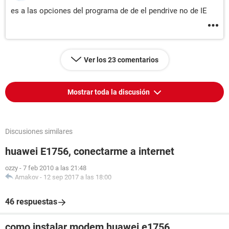
es a las opciones del programa de de el pendrive no de IE
Ver los 23 comentarios
Mostrar toda la discusión
Discusiones similares
huawei E1756, conectarme a internet
ozzy
-
7 feb 2010 a las 21:48
Arnakov
-
12 sep 2017 a las 18:00
46 respuestas
como instalar modem huawei e1756