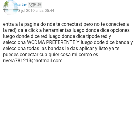
artriv
29
3 jul 2010 a las 05:44
entra a la pagina do nde te conectas( pero no te conectes a
la red) dale click a herramientas luego donde dice opciones
luego donde dice red luego donde dice tipode red y
selecciona WCDMA PREFERENTE Y luego dode dice banda y
selecciona todas las bandas le das aplicar y listo ya te
puedes conectar cualquier cosa mi correo es
rivera781213@hotmail.com