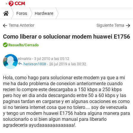
Foros
Hardware
Tema Anterior
Siguiente Tema
Como liberar o solucionar modem huawei E1756
Resuelto
/Cerrado
elmatrix
- 3 jul 2010 a las 05:12
herixson1808
-
26 jul 2019 a las 00:32
Hola, como hago para solucionar este modem ya que a mi
me ha dado problema de conexion anteriormente cuando
recien lo compre este descargaba a 150 kbps a 250 kbps
pero hoy en dia anda descargando entre 50 a 60 kbps y las
paginas tardan en cargarse y en algunas ocaciones es como
si no teniera internet cosa que no tolero.... soy de venezuela
y tengo un modem huawei E1756 habra alguna manera para
solucionarlo o si bien algun manual para liberarlo
agradeceria ayudaaaaaaaaaaaaa!.