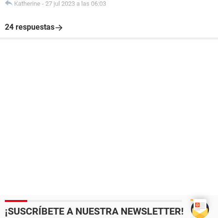
Katherine
-
27 jul 2023 a las 06:03
24 respuestas
¡SUSCRÍBETE A NUESTRA NEWSLETTER!