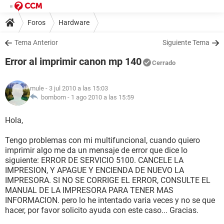
Foros
Hardware
Tema Anterior
Siguiente Tema
Error al imprimir canon mp 140
Cerrado
mule
- 3 jul 2010 a las 15:03
bombom -
1 ago 2010 a las 15:59
Hola,
Tengo problemas con mi multifuncional, cuando quiero
imprimir algo me da un mensaje de error que dice lo
siguiente: ERROR DE SERVICIO 5100. CANCELE LA
IMPRESION, Y APAGUE Y ENCIENDA DE NUEVO LA
IMPRESORA. SI NO SE CORRIGE EL ERROR, CONSULTE EL
MANUAL DE LA IMPRESORA PARA TENER MAS
INFORMACION. pero lo he intentado varia veces y no se que
hacer, por favor solicito ayuda con este caso... Gracias.