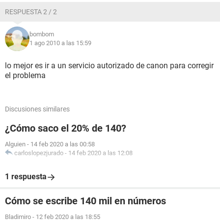
RESPUESTA 2 / 2
bombom
1 ago 2010 a las 15:59
lo mejor es ir a un servicio autorizado de canon para corregir
el problema
Discusiones similares
¿Cómo saco el 20% de 140?
Alguien
-
14 feb 2020 a las 00:58
carloslopezjurado
-
14 feb 2020 a las 12:08
1 respuesta
Cómo se escribe 140 mil en números
Bladimiro
-
12 feb 2020 a las 18:55