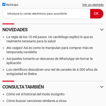
Noticias
Ver un ejemplo
NOVEDADES
La regla de los 10 mil pasos. Un cardiólogo explicó lo que es
realmente necesario para la salud
¡No caigas! Así es como te manipulan para comprar más en
temporada navideña
Así puedes tomarte un descanso de WhatsApp sin borrar la
aplicación
Los científicos descubren una red de canales de 4.000 años de
antigüedad en Belice
CONSULTA TAMBIÉN
Cómo ver el historial del modo incógnito
Cómo buscar canciones similares a otras