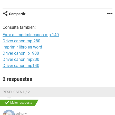
Compartir
Consulta también:
Error al imprimir canon mp 140
Driver canon mp 280
Imprimir libro en word
Driver canon ip1900
Driver canon mp230
Driver canon mp140
2 respuestas
RESPUESTA 1 / 2
Mejor respuesta
selheny