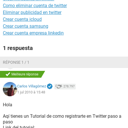
Como eliminar cuenta de twitter
Eliminar publicidad en twitter
Crear cuenta icloud
Crear cuenta samsung
Crear cuenta empresa linkedin
1 respuesta
RÉPONSE 1 / 1
Meilleure réponse
Carlos Villagómez
278.797
1 jul 2010 à 15:48
Hola
Aqí tienes un Tutorial de como registrarte en Twitter paso a
paso
Link del tutorial: