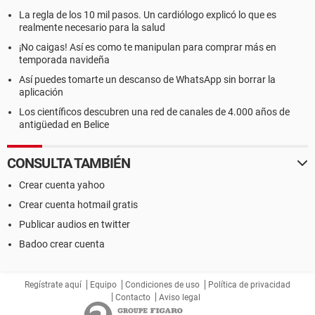
La regla de los 10 mil pasos. Un cardiólogo explicó lo que es
realmente necesario para la salud
¡No caigas! Así es como te manipulan para comprar más en
temporada navideña
Así puedes tomarte un descanso de WhatsApp sin borrar la
aplicación
Los científicos descubren una red de canales de 4.000 años de
antigüedad en Belice
CONSULTA TAMBIÉN
Crear cuenta yahoo
Crear cuenta hotmail gratis
Publicar audios en twitter
Badoo crear cuenta
Regístrate aquí
Equipo
Condiciones de uso
Política de privacidad
Contacto
Aviso legal