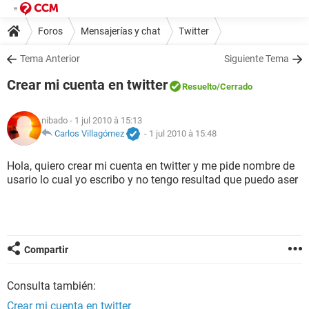
Foros
Mensajerías y chat
Twitter
Tema Anterior
Siguiente Tema
Crear mi cuenta en twitter
Resuelto
/Cerrado
nibado
- 1 jul 2010 à 15:13
Carlos Villagómez
-
1 jul 2010 à 15:48
Hola, quiero crear mi cuenta en twitter y me pide nombre de
usario lo cual yo escribo y no tengo resultad que puedo aser
Compartir
Consulta también:
Crear mi cuenta en twitter