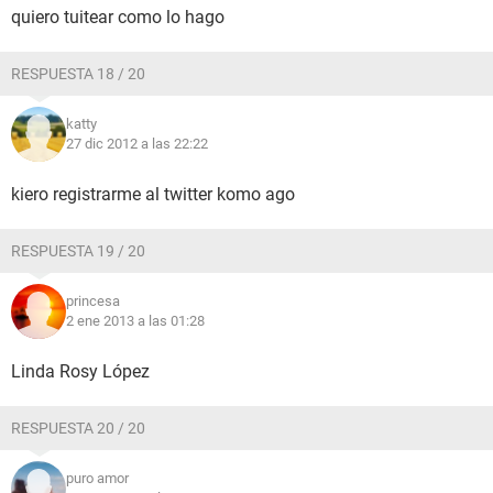
quiero tuitear como lo hago
RESPUESTA 18 / 20
katty
27 dic 2012 a las 22:22
kiero registrarme al twitter komo ago
RESPUESTA 19 / 20
princesa
2 ene 2013 a las 01:28
Linda Rosy López
RESPUESTA 20 / 20
puro amor