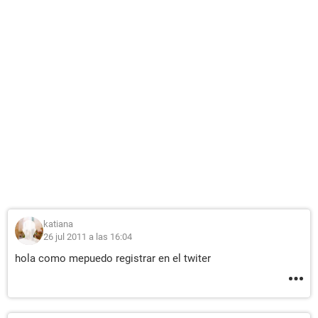
katiana
26 jul 2011 a las 16:04
hola como mepuedo registrar en el twiter