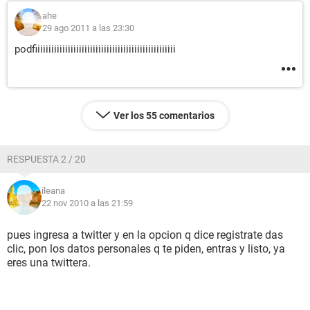
ahe
29 ago 2011 a las 23:30
podfiiiiiiiiiiiiiiiiiiiiiiiiiiiiiiiiiiiiiiiiiiiiiiiiiii
Ver los 55 comentarios
RESPUESTA 2 / 20
ileana
22 nov 2010 a las 21:59
pues ingresa a twitter y en la opcion q dice registrate das
clic, pon los datos personales q te piden, entras y listo, ya
eres una twittera.