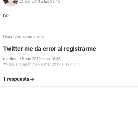
22 mar 2013 a las 23:43
no
Discusiones similares
Twitter me da error al registrarme
martina
-
15 ene 2019 a las 16:36
usuario anónimo
-
6 mar 2019 a las 11:11
1 respuesta