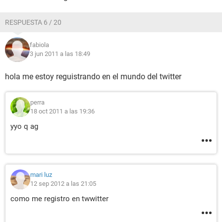
RESPUESTA 6 / 20
fabiola
3 jun 2011 a las 18:49
hola me estoy reguistrando en el mundo del twitter
perra
18 oct 2011 a las 19:36
yyo q ag
mari luz
12 sep 2012 a las 21:05
como me registro en twwitter