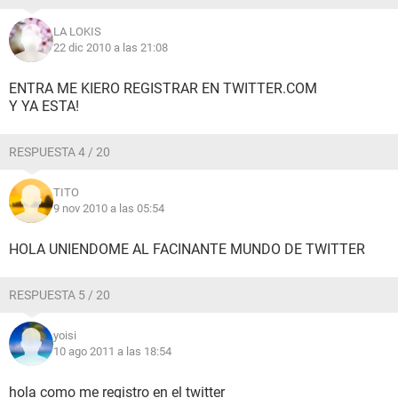
LA LOKIS
22 dic 2010 a las 21:08
ENTRA ME KIERO REGISTRAR EN TWITTER.COM
Y YA ESTA!
RESPUESTA 4 / 20
TITO
9 nov 2010 a las 05:54
HOLA UNIENDOME AL FACINANTE MUNDO DE TWITTER
RESPUESTA 5 / 20
yoisi
10 ago 2011 a las 18:54
hola como me registro en el twitter