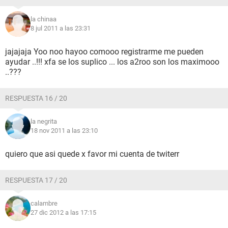
la chinaa
8 jul 2011 a las 23:31
jajajaja Yoo noo hayoo comooo registrarme me pueden
ayudar ..!!! xfa se los suplico ... los a2roo son los maximooo
..???
RESPUESTA 16 / 20
la negrita
18 nov 2011 a las 23:10
quiero que asi quede x favor mi cuenta de twiterr
RESPUESTA 17 / 20
calambre
27 dic 2012 a las 17:15