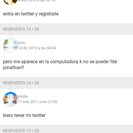
4 ene 2013 a las 00:19
entra en twitter y registrate
RESPUESTA 13 / 20
jona
14 dic 2010 a las 04:04
pero me aparece en la computadora k no se puede !!de
jonathan!!
RESPUESTA 14 / 20
lokilla
17 ene 2011 a las 21:06
kiero tener mi twitter
RESPUESTA 15 / 20