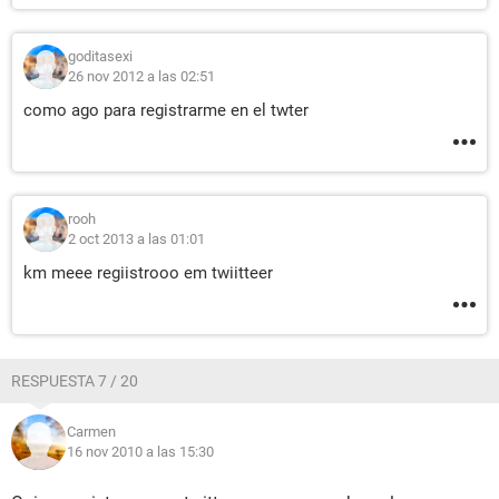
goditasexi
26 nov 2012 a las 02:51
como ago para registrarme en el twter
rooh
2 oct 2013 a las 01:01
km meee regiistrooo em twiitteer
RESPUESTA 7 / 20
Carmen
16 nov 2010 a las 15:30