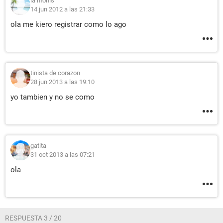
la monis
14 jun 2012 a las 21:33
ola me kiero registrar como lo ago
tinista de corazon
28 jun 2013 a las 19:10
yo tambien y no se como
gatita
31 oct 2013 a las 07:21
ola
RESPUESTA 3 / 20