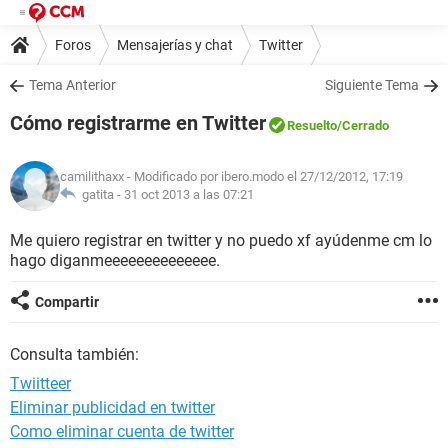
Foros
Mensajerías y chat
Twitter
Tema Anterior
Siguiente Tema
Cómo registrarme en Twitter
Resuelto
/Cerrado
camilithaxx
- Modificado por ibero.modo el 27/12/2012, 17:19
gatita -
31 oct 2013 a las 07:21
Me quiero registrar en twitter y no puedo xf ayúdenme cm lo
hago diganmeeeeeeeeeeeeee.
Compartir
Consulta también:
Twiitteer
Eliminar publicidad en twitter
Como eliminar cuenta de twitter