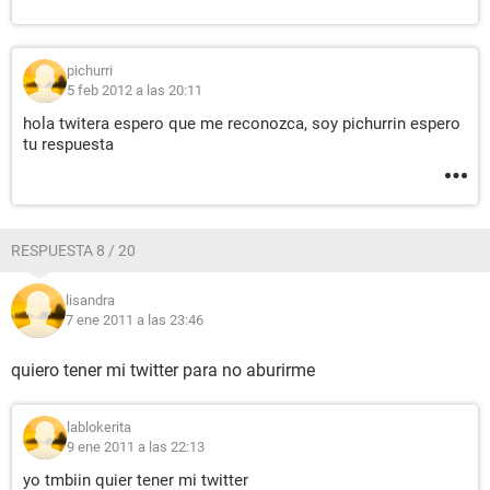
pichurri
5 feb 2012 a las 20:11
hola twitera espero que me reconozca, soy pichurrin espero
tu respuesta
RESPUESTA 8 / 20
lisandra
7 ene 2011 a las 23:46
quiero tener mi twitter para no aburirme
lablokerita
9 ene 2011 a las 22:13
yo tmbiin quier tener mi twitter