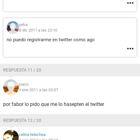
yeka
8 dic 2011 a las 23:10
no puedo registrarme en twitter como ago
RESPUESTA 11 / 20
joaco
3 ene 2011 a las 03:07
por fabor lo pido que me lo hasepten el twitter
RESPUESTA 12 / 20
celina telechea