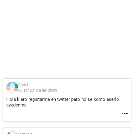
Shaki
28 abr 2012 a las 20:43
Hola kiero registarme en twitter paro no se komo aserlo
ayudenme