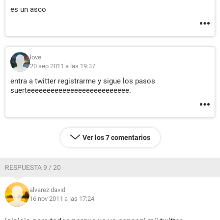
es un asco
love
20 sep 2011 a las 19:37
entra a twitter registrarme y sigue los pasos
suerteeeeeeeeeeeeeeeeeeeeeeeeee.
Ver los 7 comentarios
RESPUESTA 9 / 20
alvarez david
16 nov 2011 a las 17:24