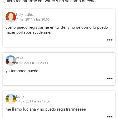
Quiero registrarme en twitter y no se como hacerlo
Naty ibañez
7 mar 2011 a las 20:56
como puedo registrarme en twitter y no se como lo puedo
hacer porfabor ayudenmen
yeka
8 dic 2011 a las 23:11
yo tampoco puedo
luchy
14 dic 2011 a las 18:56
me llamo luciana y no puedo registrarmeeeee