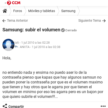
Foros
Móviles y tabletas
Samsung
Tema Anterior
Siguiente Tema
Samsung: subir el volumen
Cerrado
tati
- 1 jul 2010 a las 02:28
ANIITA -
1 jul 2010 a las 02:38
Hola,
no entiendo nada y ensima no puedo aser lo de la
contraseña pienso que kapas que hay algunos samsun no
pueden poner la contraseña por que es el volumen maximo
que tienen y hay otros que le agarra por que tienen el
volumen en minimo por eso les agarra pero es un bajon por
que quiero subirle el volumen!!!...
Compartir