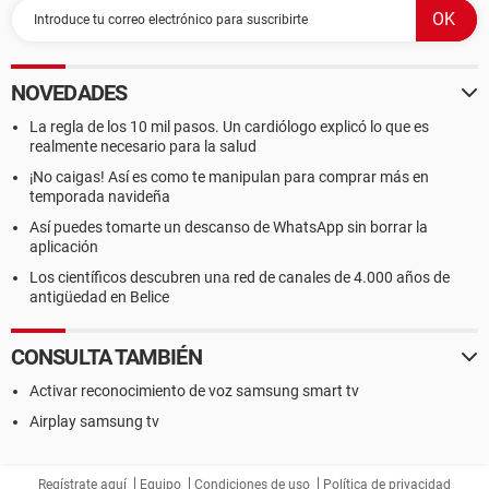
NOVEDADES
La regla de los 10 mil pasos. Un cardiólogo explicó lo que es
realmente necesario para la salud
¡No caigas! Así es como te manipulan para comprar más en
temporada navideña
Así puedes tomarte un descanso de WhatsApp sin borrar la
aplicación
Los científicos descubren una red de canales de 4.000 años de
antigüedad en Belice
CONSULTA TAMBIÉN
Activar reconocimiento de voz samsung smart tv
Airplay samsung tv
Regístrate aquí
Equipo
Condiciones de uso
Política de privacidad