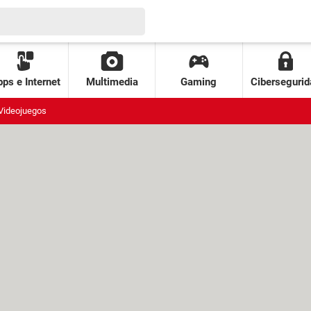
ps e Internet
Multimedia
Gaming
Cibersegurid
Videojuegos