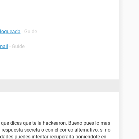
bloqueada
- Guide
mail
- Guide
 que dices que te la hackearon. Bueno pues lo mas
respuesta secreta o con el correo alternativo, si no
dades puedes intentar recuperarla poniendote en