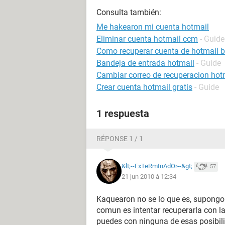
Consulta también:
Me hakearon mi cuenta hotmail
Eliminar cuenta hotmail ccm
- Guide
Como recuperar cuenta de hotmail 
Bandeja de entrada hotmail
- Guide
Cambiar correo de recuperacion hot
Crear cuenta hotmail gratis
- Guide
1 respuesta
RÉPONSE 1 / 1
&lt;--ExTeRmInAdOr--&gt;
57
21 jun 2010 à 12:34
Kaquearon no se lo que es, supongo
comun es intentar recuperarla con la 
puedes con ninguna de esas posibili