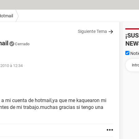
otmail
Siguiente Tema
¡SU
ail
NEW
Cerrado
Noti
 2010 à 12:34
a a mi cuenta de hotmail,ya que me kaquearon mi
ntes de mi trabajo.muchas gracias si tengo una