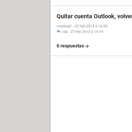
Quitar cuenta Outlook, volve
cristinaO
-
22 feb 2013 à 16:25
Ida
-
27 feb 2013 à 16:19
6 respuestas