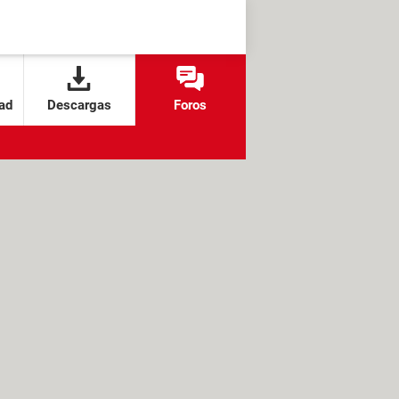
ad
Descargas
Foros