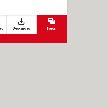
ad
Descargas
Foros