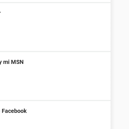
r
 y mi MSN
e Facebook