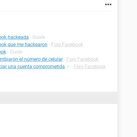
book hackeada
- Guide
ook que me hackearon
-
Foro Facebook
ook
- Guide
mbiaron el número de celular
-
Foro Facebook
iar una cuenta comprometida
✓
-
Foro Facebook