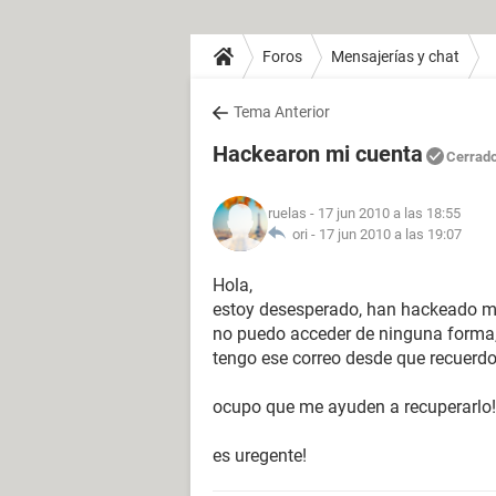
Foros
Mensajerías y chat
Tema Anterior
Hackearon mi cuenta
Cerrad
ruelas
- 17 jun 2010 a las 18:55
ori -
17 jun 2010 a las 19:07
Hola,
estoy desesperado, han hackeado mi
no puedo acceder de ninguna forma, 
tengo ese correo desde que recuerdo, 
ocupo que me ayuden a recuperarlo!
es uregente!