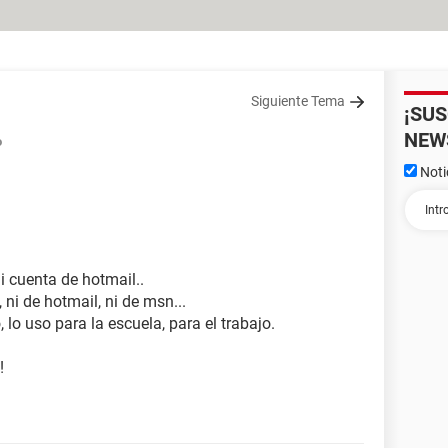
Siguiente Tema
¡SU
NEW
o
Noti
 cuenta de hotmail..
ni de hotmail, ni de msn...
lo uso para la escuela, para el trabajo.
!