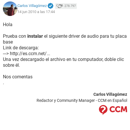
Carlos Villagómez
278.797
14 jun 2010 a las 17:44
Hola
Prueba con
instalar
el siguiente driver de audio para tu placa
base
Link de descarga:
---> http://es.ccm.net/...
Una vez descargado el archivo en tu computador, doble clic
sobre él.
Nos comentas
.
Carlos Villagómez
Redactor y Community Manager - CCM en Español