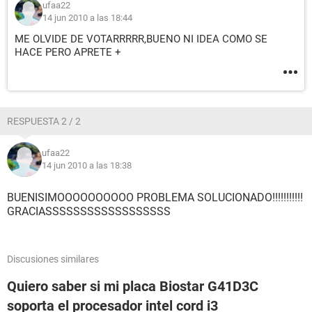
ufaa22
14 jun 2010 a las 18:44
ME OLVIDE DE VOTARRRRR,BUENO NI IDEA COMO SE
HACE PERO APRETE +
RESPUESTA 2 / 2
ufaa22
14 jun 2010 a las 18:38
BUENISIMOOOOOOOOOO PROBLEMA SOLUCIONADO!!!!!!!!!!!
GRACIASSSSSSSSSSSSSSSSSS
Discusiones similares
Quiero saber si mi placa Biostar G41D3C
soporta el procesador intel cord i3