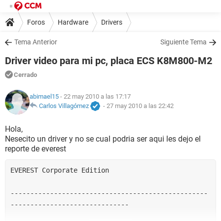
Foros
Hardware
Drivers
Tema Anterior
Siguiente Tema
Driver video para mi pc, placa ECS K8M800-M2
Cerrado
abimael15
- 22 may 2010 a las 17:17
Carlos Villagómez
-
27 may 2010 a las 22:42
Hola,
Nesecito un driver y no se cual podria ser aqui les dejo el
reporte de everest
EVEREST Corporate Edition  

--------------------------------------------------
------------------------------ 
