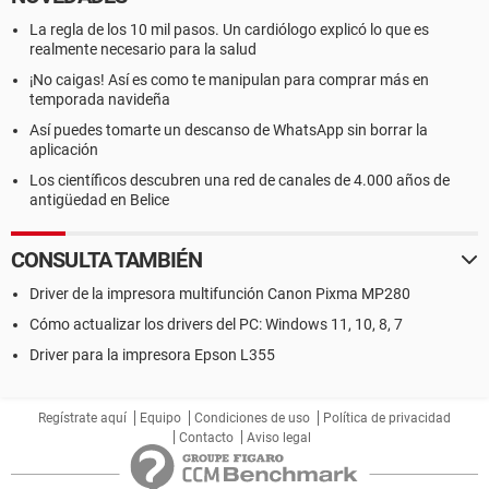
   Dirección IP primaria   192.168.1.64   

La regla de los 10 mil pasos. Un cardiólogo explicó lo que es
   Dirección MAC primaria   00-14-2A-A3-2E-AB   

realmente necesario para la salud
   Placa de red   VIA Rhine II Fast Ethernet 
¡No caigas! Así es como te manipulan para comprar más en
Adapter (192.168.1.64)   

temporada navideña
Así puedes tomarte un descanso de WhatsApp sin borrar la
  Periféricos:   

aplicación
   Controlador USB1   VIA VT8237 USB Universal 
Los científicos descubren una red de canales de 4.000 años de
Host Controller   

antigüedad en Belice
   Controlador USB1   VIA VT8237 USB Universal 
Host Controller   

CONSULTA TAMBIÉN
   Controlador USB1   VIA VT8237 USB Universal 
Host Controller   

Driver de la impresora multifunción Canon Pixma MP280
   Controlador USB1   VIA VT8237 USB Universal 
Cómo actualizar los drivers del PC: Windows 11, 10, 8, 7
Host Controller   

Driver para la impresora Epson L355
   Controlador USB2   VIA VT8237 USB 2.0 Enhanced 
Host Controller   

   Dispositivo USB   CAMARA PC-320395   

Regístrate aquí
Equipo
Condiciones de uso
Política de privacidad
Contacto
Aviso legal
   Dispositivo USB   Dispositivo compuesto USB   

   Dispositivo USB   USB Audio   
