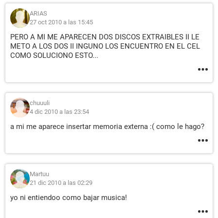
ARIAS
27 oct 2010 a las 15:45
PERO A MI ME APARECEN DOS DISCOS EXTRAIBLES II LE
METO A LOS DOS II INGUNO LOS ENCUENTRO EN EL CEL
COMO SOLUCIONO ESTO...
chuuuli
4 dic 2010 a las 23:54
a mi me aparece insertar memoria externa :( como le hago?
Martuu
21 dic 2010 a las 02:29
yo ni entiendoo como bajar musica!