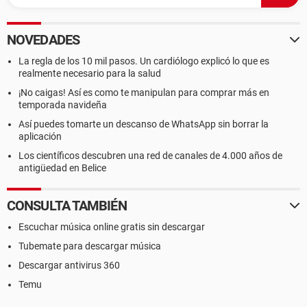
NOVEDADES
La regla de los 10 mil pasos. Un cardiólogo explicó lo que es
realmente necesario para la salud
¡No caigas! Así es como te manipulan para comprar más en
temporada navideña
Así puedes tomarte un descanso de WhatsApp sin borrar la
aplicación
Los científicos descubren una red de canales de 4.000 años de
antigüedad en Belice
CONSULTA TAMBIÉN
Escuchar música online gratis sin descargar
Tubemate para descargar música
Descargar antivirus 360
Temu