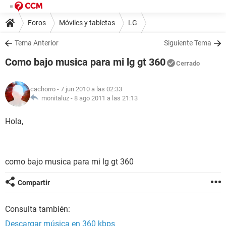
Foros
Móviles y tabletas
LG
Tema Anterior
Siguiente Tema
Como bajo musica para mi lg gt 360
Cerrado
cachorro
- 7 jun 2010 a las 02:33
monitaluz -
8 ago 2011 a las 21:13
Hola,
como bajo musica para mi lg gt 360
Compartir
Consulta también:
Descargar música en 360 kbps