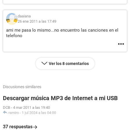
daaiana
26 ene 2011 a las 17:49
ami me pasa lo mismo...no encuentro las canciones en el
telefono
Ver los 8 comentarios
Discusiones similares
Descargar música MP3 de Internet a mi USB
DCB
-
4 mar 2011 a las 19:40
ramiro
-
1 jul 2024 a las 04:00
37 respuestas