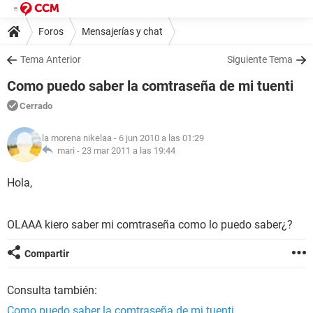
Foros
Mensajerías y chat
Tema Anterior
Siguiente Tema
Como puedo saber la comtraseña de mi tuenti
Cerrado
la morena nikelaa
- 6 jun 2010 a las 01:29
mari -
23 mar 2011 a las 19:44
Hola,
OLAAA kiero saber mi comtraseña como lo puedo saber¿?
Compartir
Consulta también:
Como puedo saber la comtraseña de mi tuenti