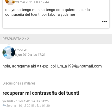
23 mar 2011 a las 19:44
ola yo no tengo msn no tengo solo quiero saber la
contraseña del tuenti por fabor a yudarme
RESPUESTA 2 / 2
Frodo xD
8 jun 2010 a las 17:21
hola, agregame aki y t explico! i_m_a1994@hotmail.com
Discusiones similares
recuperar mi contraseña del tuenti
yolanda
-
10 oct 2010 a las 01:26
lorena
-
10 jul 2015 a las 01:30