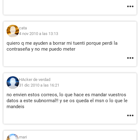
cata
4 nov 2010 a las 13:13
quiero q me ayuden a borrar mi tuenti porque perdi la
contraseña y no me puedo meter
HAcker de verdad
31 dic 2010 a las 16:21
no envien estos correos, lo que hace es mandar vuestros
datos a este subnormal!! y se os queda el msn o lo que le
mandeis
mari