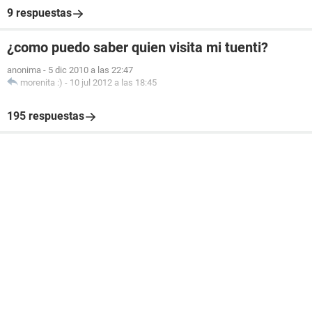
9 respuestas
¿como puedo saber quien visita mi tuenti?
anonima
-
5 dic 2010 a las 22:47
morenita :)
-
10 jul 2012 a las 18:45
195 respuestas