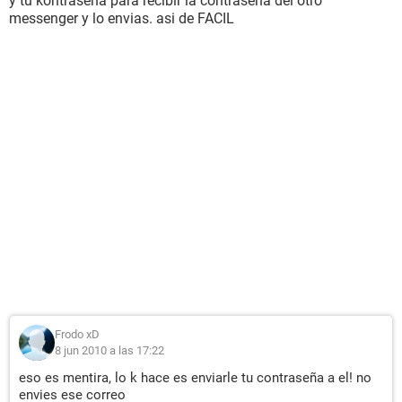
y tu kontraseña para recibir la contraseña del otro
messenger y lo envias. asi de FACIL
Frodo xD
8 jun 2010 a las 17:22
eso es mentira, lo k hace es enviarle tu contraseña a el! no
envies ese correo