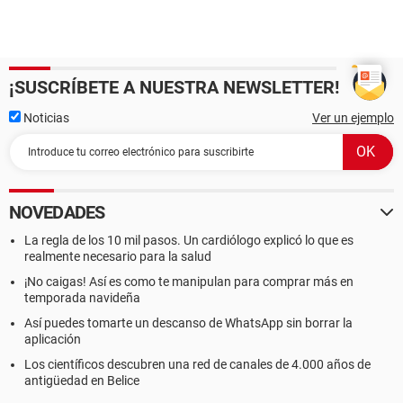
¡SUSCRÍBETE A NUESTRA NEWSLETTER!
Noticias
Ver un ejemplo
NOVEDADES
La regla de los 10 mil pasos. Un cardiólogo explicó lo que es
realmente necesario para la salud
¡No caigas! Así es como te manipulan para comprar más en
temporada navideña
Así puedes tomarte un descanso de WhatsApp sin borrar la
aplicación
Los científicos descubren una red de canales de 4.000 años de
antigüedad en Belice